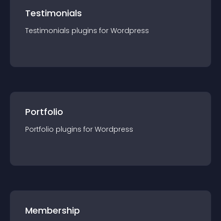
Testimonials
Testimonials
plugin
s for
Wordpress
Portfolio
Portfolio
plugin
s for
Wordpress
Membership