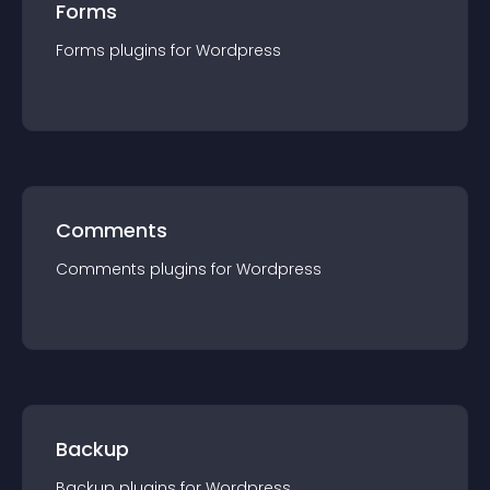
Forms
Forms
plugin
s for
Wordpress
Comments
Comments
plugin
s for
Wordpress
Backup
Backup
plugin
s for
Wordpress