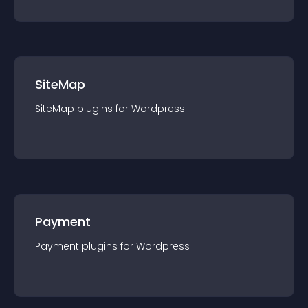
SiteMap
SiteMap
plugin
s for
Wordpress
Payment
Payment
plugin
s for
Wordpress