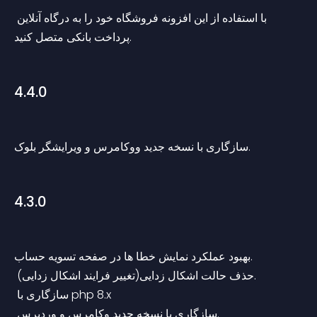
با استفاده از این افزونه فروشگاه خود را به درگاه آنلاین 
پرداخت بانکی متصل کنید.
4.4.0
سازگاری با نسخه جدید ووکامرس و ویرایشگر بلوک.
4.3.0
بهبود عملکرد نمایش خطا ها در صفحه تسویه حساب.
 حذف حالت اشکال زدایی(تغییر فرایند اشکال زدایی).
 سازگاری با php 8.x
 سازگاری با نسخه جدید وکامرس و وردپرس.