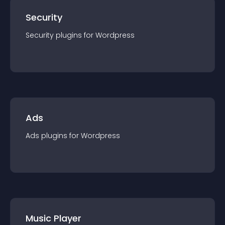
Security
Security
plugin
s for
Wordpress
Ads
Ads
plugin
s for
Wordpress
Music Player