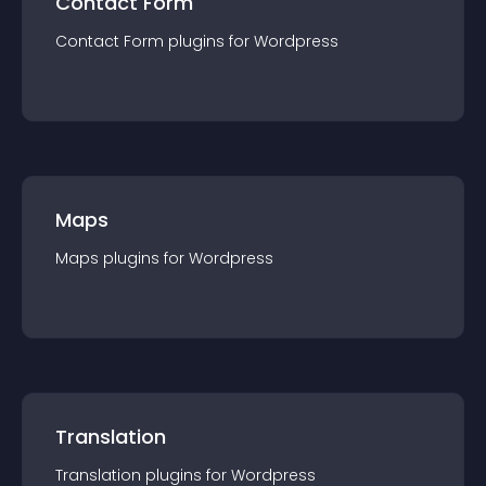
Contact Form
Contact Form
plugin
s for
Wordpress
Maps
Maps
plugin
s for
Wordpress
Translation
Translation
plugin
s for
Wordpress