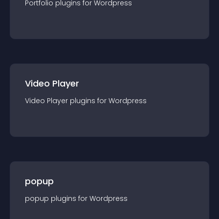
Portfolio
plugin
s for
Wordpress
Video Player
Video Player
plugin
s for
Wordpress
popup
popup
plugin
s for
Wordpress