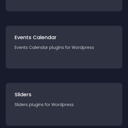
Events Calendar
Events Calendar
plugin
s for
Wordpress
Sliders
Sliders
plugin
s for
Wordpress