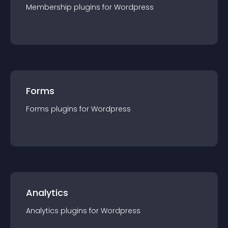
Membership
plugin
s for
Wordpress
Forms
Forms
plugin
s for
Wordpress
Analytics
Analytics
plugin
s for
Wordpress