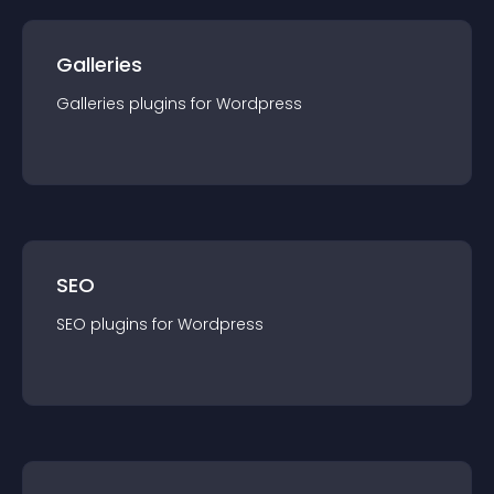
Galleries
Galleries
plugin
s for
Wordpress
SEO
SEO
plugin
s for
Wordpress