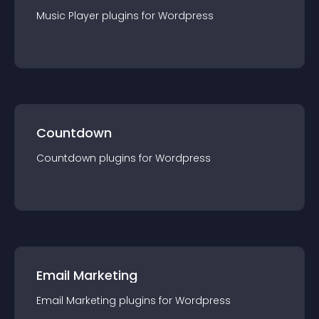
Music Player
plugin
s for
Wordpress
Countdown
Countdown
plugin
s for
Wordpress
Email Marketing
Email Marketing
plugin
s for
Wordpress