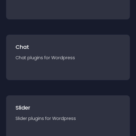
Chat
Chat
plugin
s for
Wordpress
Slider
Slider
plugin
s for
Wordpress