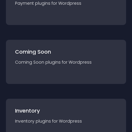
Payment
plugin
s for
Wordpress
Coming Soon
Coming Soon
plugin
s for
Wordpress
Inventory
Inventory
plugin
s for
Wordpress