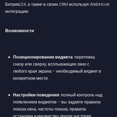
Битрикс24, а также в своих CRM используя WebHook 
интеграцию.
Возможности
Позиционирование виджета
: перетяжка 
снизу или сверху, всплывающее окно с 
любого края экрана – необходимый виджет в 
конкретном месте.
Настройки поведения
: полный контроль над 
появлением виджетов – вы задаете правила 
показа окна, частоты показа, правила 
остановки и множество других настроек 