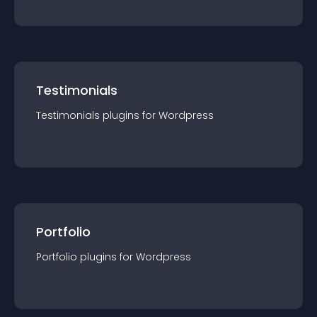
Testimonials
Testimonials
plugin
s for
Wordpress
Portfolio
Portfolio
plugin
s for
Wordpress