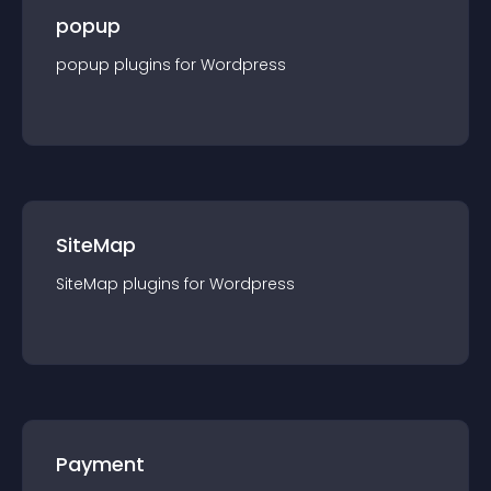
popup
popup
plugin
s for
Wordpress
SiteMap
SiteMap
plugin
s for
Wordpress
Payment