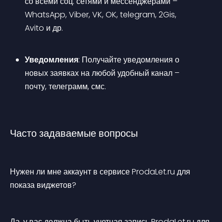
со всеми соц. сетями и мессенджерами – 
WhatsApp, Viber, VK, OK, telegram, 2Gis, 
Avito и др.
Уведомления
: Получайте уведомления о 
новых заявках на любой удобный канал – 
почту, телеграмм, смс.
Часто задаваемые вопросы
Нужен ли мне аккаунт в сервисе ProdaLet.ru для 
показа виджетов?
Да, у вас должна быть учетная запись ProdaLet.ru для 