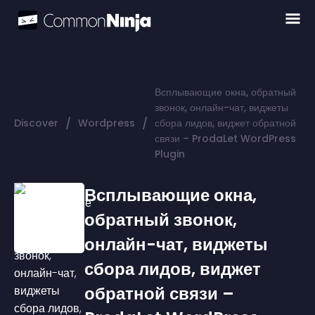
Всплывающие окна, обратный
звонок, онлайн-чат, виджеты
/
/
Discover
Wordpress
сбора лидов, виджет обратной
связи – ProdaLet WordPress
Plugin
Всплывающие окна,
обратный звонок,
онлайн-чат, виджеты
сбора лидов, виджет
обратной связи –