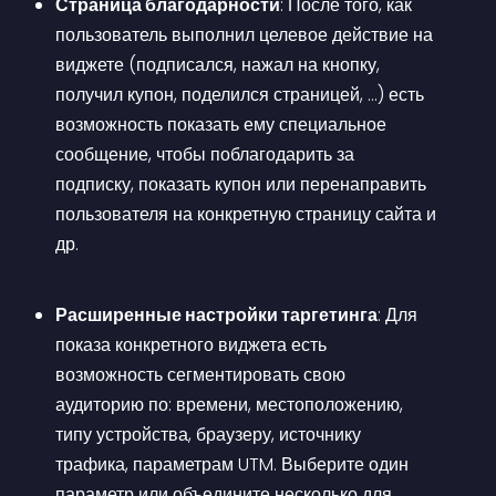
Страница благодарности
: После того, как 
пользователь выполнил целевое действие на 
виджете (подписался, нажал на кнопку, 
получил купон, поделился страницей, …) есть 
возможность показать ему специальное 
сообщение, чтобы поблагодарить за 
подписку, показать купон или перенаправить 
пользователя на конкретную страницу сайта и 
др.
Расширенные настройки таргетинга
: Для 
показа конкретного виджета есть 
возможность сегментировать свою 
аудиторию по: времени, местоположению, 
типу устройства, браузеру, источнику 
трафика, параметрам UTM. Выберите один 
параметр или объедините несколько для 