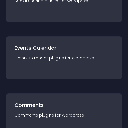
Social Sharing
plugin
s for
Wordpress
Events Calendar
Events Calendar
plugin
s for
Wordpress
Comments
Comments
plugin
s for
Wordpress