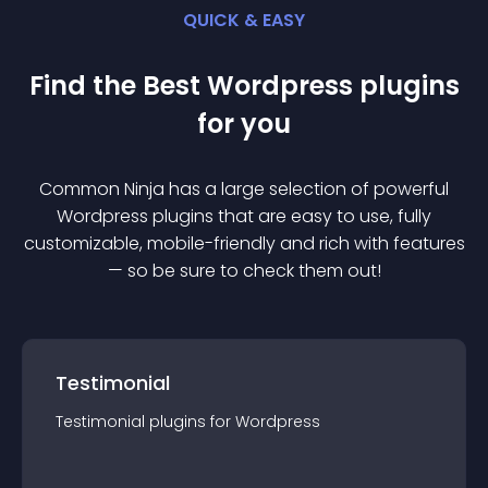
QUICK & EASY
Find the Best
Wordpress
plugin
s
for you
Common Ninja has a large selection of powerful
Wordpress
plugin
s that are easy to use, fully
customizable, mobile-friendly and rich with features
— so be sure to check them out!
Testimonial
Testimonial
plugin
s for
Wordpress