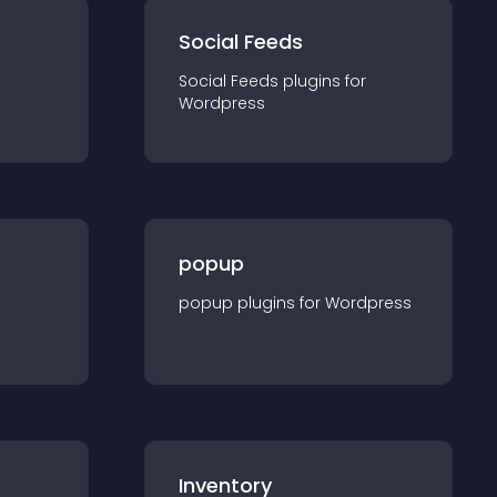
Social Feeds
Social Feeds
plugin
s for
Wordpress
popup
popup
plugin
s for
Wordpress
Inventory