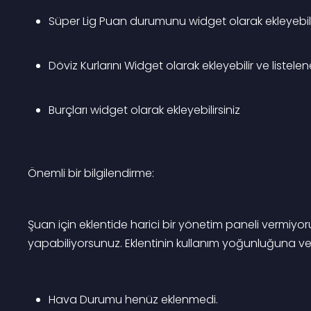
Süper Lig Puan durumunu widget olarak ekleyebili
Döviz Kurlarını Widget olarak ekleyebilir ve listelene
Burçları widget olarak ekleyebilirsiniz
Önemli bir bilgilendirme:
Şuan için eklentide harici bir yönetim paneli vermiyor
yapabiliyorsunuz. Eklentinin kullanım yoğunluğuna ve ve
Hava Durumu henüz eklenmedi.