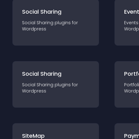
Social Sharing
Even
Social Sharing
plugin
s for
Events
Wordpress
Wordp
Social Sharing
Portf
Social Sharing
plugin
s for
Portfol
Wordpress
Wordp
SiteMap
Paym