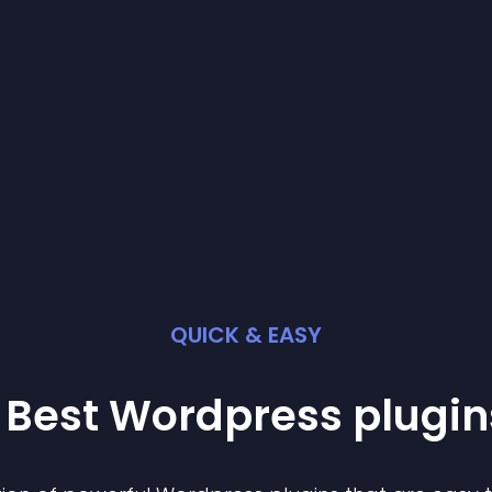
QUICK & EASY
 Best
Wordpress
plugin