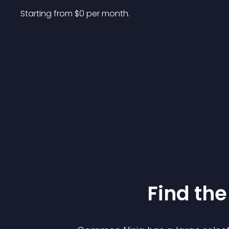
Starting from 
$
0
per month.
Find the