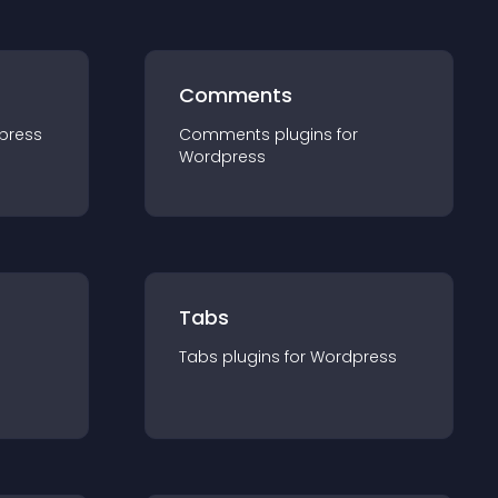
Comments
press
Comments
plugin
s for
Wordpress
Tabs
Tabs
plugin
s for
Wordpress