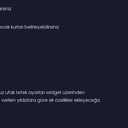
rsiniz
cek kurları belirleyebilirsiniz
uz ufak tefek ayarları widget üzerinden 
rilen yıldızlara göre ek özellikler ekleyeceğiz. 