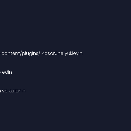
p-content/plugins/ klasörüne yükleyin
e edin
 ve kullanın