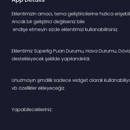
Eklentimizin amacı, tema geliştiricilerine hızlıca erişeb
Ancak bir geliştirici değilseniz bile
 endişe etmeyin sizde eklentimizi kullanabilirsiniz.
Eklentimiz Süperlig Puan Durumu, Hava Durumu, Döviz K
destekleyecek şekilde yapılandırıldı.
Unutmayın şimdilik sadece widget olarak kullanabil
vb özellikler ekleyeceğiz.
Yapabilecekleriniz: