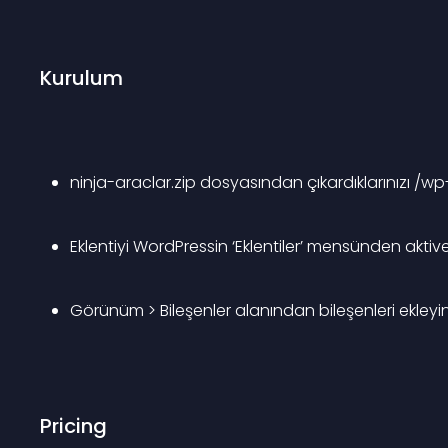
Kurulum
ninja-araclar.zip dosyasından çıkardıklarınızı /w
Eklentiyi WordPressin ‘Eklentiler’ mensünden aktiv
Görünüm > Bileşenler alanından bileşenleri ekleyin
Pricing