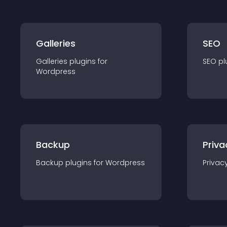
Galleries
SEO
Galleries
plugin
s for
SEO
pl
Wordpress
Backup
Priva
Backup
plugin
s for
Wordpress
Privac