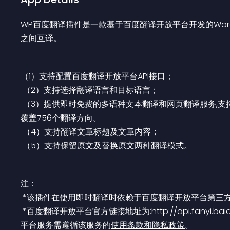
WP百度翻译插件是一款基于百度翻译开放平台开发的Wor
之间互译。
（1）支持配置百度翻译开放平台API接口；
 （2）支持选择翻译语言和目标语言；
 （3）提供即时免费的多语种文本翻译和网页翻译服务,支持中、英、日、韩、泰、法、西、德等28种热门语言互译,
覆盖756个翻译方向。
 （4）支持翻译文章标题及文章内容；
 （5）支持保留原文及替换原文两种翻译模式。
注：
 *该插件在使用即时翻译时依赖于百度翻译开放平台第三
 *百度翻译开放平台官方链接地址为:
http://api.fanyi.b
平台服务需遵循该服务的
使用条款和隐私政策
。