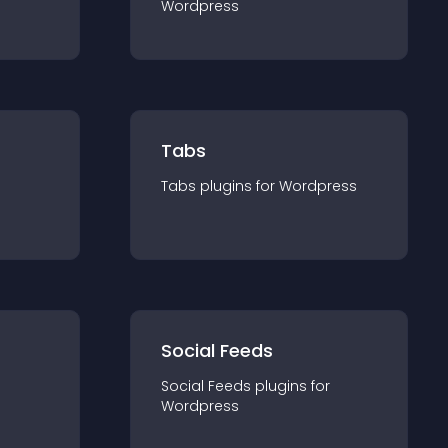
Wordpress
Tabs
Tabs
plugin
s for
Wordpress
Social Feeds
Social Feeds
plugin
s for
Wordpress