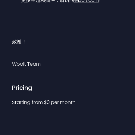
更多主题和插件，请访问
wbolt.com
!
致谢！
Wbolt Team
Pricing
Starting from 
$
0
per month.