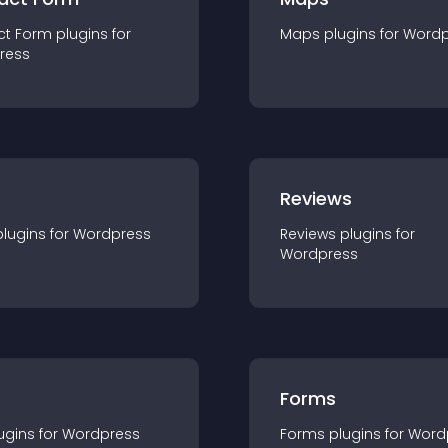
ct Form
plugin
s for
Maps
plugin
s for
Wordp
ress
r
Reviews
plugin
s for
Wordpress
Reviews
plugin
s for
Wordpress
Forms
ugin
s for
Wordpress
Forms
plugin
s for
Word