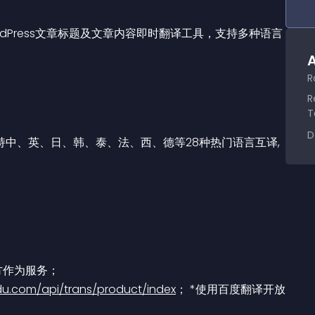
dPress文章标题及文章内容即时翻译工具，支持多种语言
A
R
R
T
D
方作为服务；
aidu.com/api/trans/product/index
；
 *使用百度翻译开放