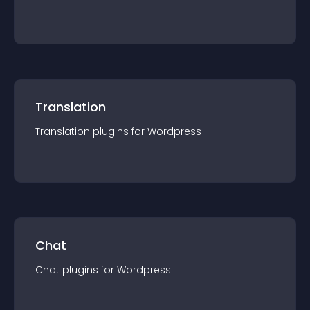
Translation
Translation
plugin
s for
Wordpress
Chat
Chat
plugin
s for
Wordpress