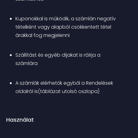
Kuponokkal is működik, a számlán negatív 
tételként vagy alapból csökkentett tétel 
árakkal fog megjelenni
Szállítást és egyéb díjakat is ráírja a 
számlára
A számlák elérhetők egyből a Rendelések 
oldalról is(táblázat utolsó oszlopa)
Használat