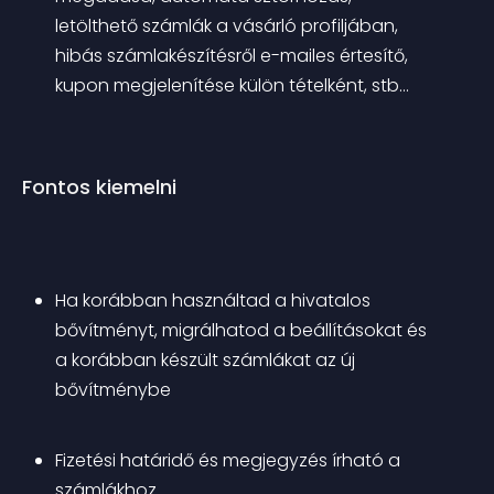
letölthető számlák a vásárló profiljában, 
hibás számlakészítésről e-mailes értesítő, 
kupon megjelenítése külön tételként, stb…
Fontos kiemelni
Ha korábban használtad a hivatalos 
bővítményt, migrálhatod a beállításokat és 
a korábban készült számlákat az új 
bővítménybe
Fizetési határidő és megjegyzés írható a 
számlákhoz