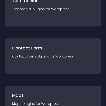
Testimonial
Testimonial
plugin
s for
Wordpress
Contact Form
Contact Form
plugin
s for
Wordpress
Maps
Maps
plugin
s for
Wordpress