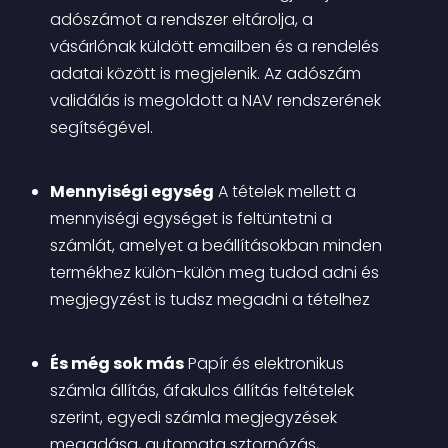
adószámot a rendszer eltárolja, a 
vásárlónak küldött emailben és a rendelés 
adatai között is megjelenik. Az adószám 
validálás is megoldott a NAV rendszerének 
segítségével.
Mennyiségi egység
 A tételek mellett a 
mennyiségi egységet is feltüntetni a 
számlát, amelyet a beállításokban minden 
termékhez külön-külön meg tudod adni és 
megjegyzést is tudsz megadni a tételhez
És még sok más
 Papír és elektronikus 
számla állítás, áfakulcs állítás feltételek 
szerint, egyedi számla megjegyzések 
megadása, automata sztornózás, 