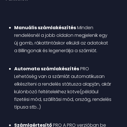
Manuális számlakészítés
 Minden 
rendelésnél a jobb oldalon megjelenik egy 
új gomb, rákattintáskor elküldi az adatokat 
a Billingonak és legenerálja a számlát.
Automata számlakészítés
PRO
Lehetőség van a számlát automatikusan 
elkészíteni a rendelés státusza alapján, akár 
különböző feltételekhez kötve(például 
fizetési mód, szállítási mód, ország, rendelés 
típusa stb…)
Számlaértesítő
PRO
 A PRO verzióban be 