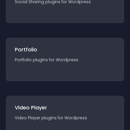
Social Sharing
plugin
s for
Wordpress
Portfolio
Portfolio
plugin
s for
Wordpress
Video Player
Video Player
plugin
s for
Wordpress