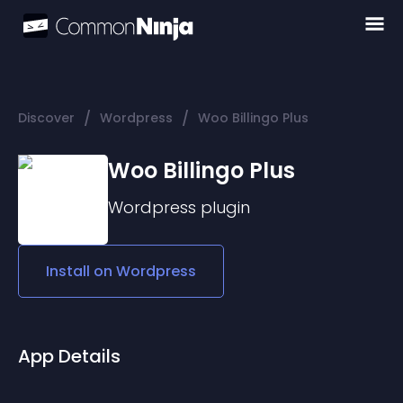
/
/
Discover
Wordpress
Woo Billingo Plus
Woo Billingo Plus
Wordpress
plugin
Install on
Wordpress
App Details