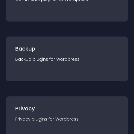
Backup
Backup
plugin
s for
Wordpress
Privacy
Privacy
plugin
s for
Wordpress