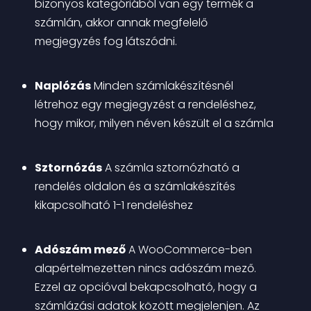
bizonyos kategóriából van egy termék a 
számlán, akkor annak megfelelő 
megjegyzés fog látszódni.
Naplózás
 Minden számlakészítésnél 
létrehoz egy megjegyzést a rendeléshez, 
hogy mikor, milyen néven készült el a számla
Sztornózás
 A számla sztornózható a 
rendelés oldalon és a számlakészítés 
kikapcsolható 1-1 rendeléshez
Adószám mező
 A WooCommerce-ben 
alapértelmezetten nincs adószám mező. 
Ezzel az opcióval bekapcsolható, hogy a 
számlázási adatok között megjelenjen. Az 