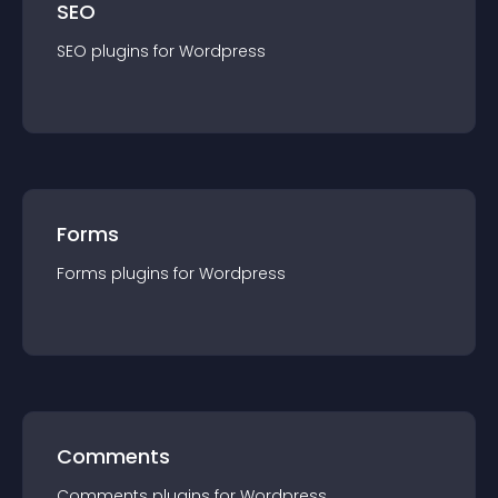
SEO
SEO
plugin
s for
Wordpress
Forms
Forms
plugin
s for
Wordpress
Comments
Comments
plugin
s for
Wordpress