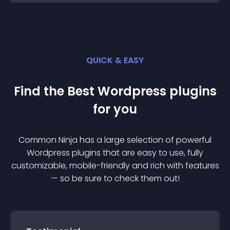
QUICK & EASY
Find the Best
Wordpress
plugin
s
for you
Common Ninja has a large selection of powerful
Wordpress
plugin
s that are easy to use, fully
customizable, mobile-friendly and rich with features
— so be sure to check them out!