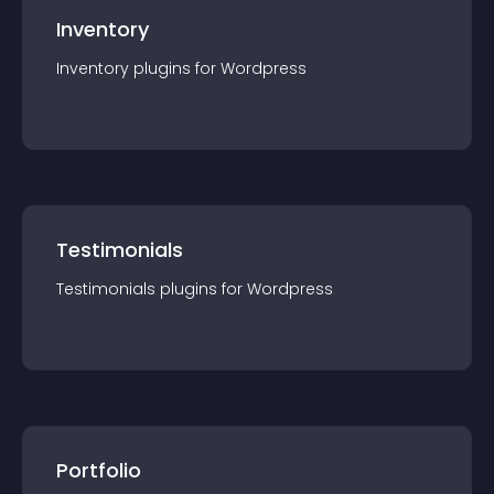
Inventory
Inventory
plugin
s for
Wordpress
Testimonials
Testimonials
plugin
s for
Wordpress
Portfolio