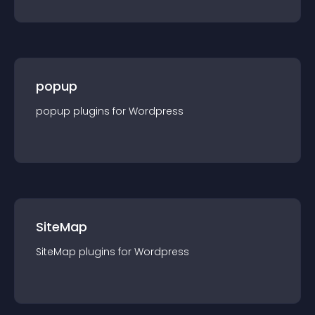
popup
popup
plugin
s for
Wordpress
SiteMap
SiteMap
plugin
s for
Wordpress