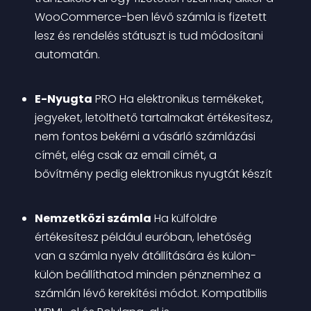
WooCommerce-ben lévő számla is fizetett 
lesz és rendelés státuszt is tud módosítani 
automatán.
E-Nyugta
PRO
 Ha elektronikus termékeket, 
jegyeket, letölthető tartalmakat értékesítesz, 
nem fontos bekérni a vásárló számlázási 
címét, elég csak az email címét, a 
bővítmény pedig elektronikus nyugtát készít
Nemzetközi számla
 Ha külföldre 
értékesítesz például euróban, lehetőség 
van a számla nyelv átállítására és külön-
külön beállíthatod minden pénznemhez a 
számlán lévő kerekítési módot. Kompatibilis 