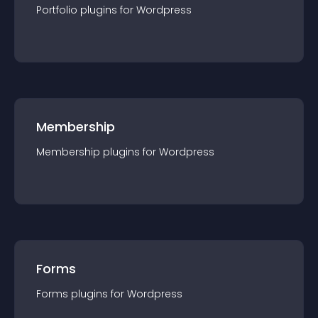
Portfolio
plugin
s for
Wordpress
Membership
Membership
plugin
s for
Wordpress
Forms
Forms
plugin
s for
Wordpress