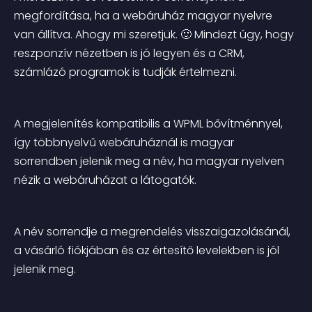
megfordítása, ha a webáruház magyar nyelvre 
van állítva. Ahogy mi szeretjük. 🙂 Mindezt úgy, hogy 
reszponzív nézetben is jó legyen és a CRM, 
számlázó programok is tudják értelmezni.
A megjelenítés kompatibilis a WPML bővítménnyel, 
így többnyelvű webáruháznál is magyar 
sorrendben jelenik meg a név, ha magyar nyelven 
nézik a webáruházat a látogatók.
A név sorrendje a megrendelés visszaigazolásánál, 
a vásárló fiókjában és az értesítő levelekben is jól 
jelenik meg.