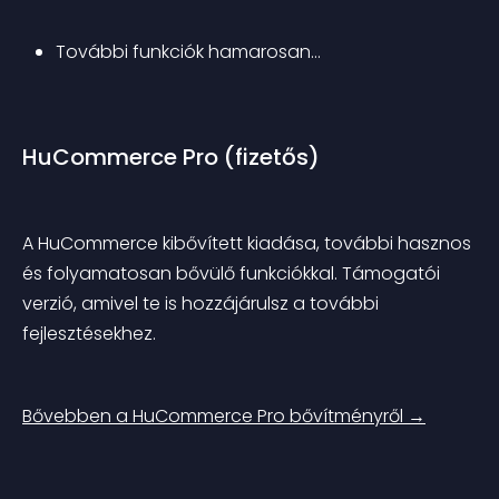
További funkciók hamarosan…
HuCommerce Pro (fizetős)
A HuCommerce kibővített kiadása, további hasznos 
és folyamatosan bővülő funkciókkal. Támogatói 
verzió, amivel te is hozzájárulsz a további 
fejlesztésekhez.
Bővebben a HuCommerce Pro bővítményről →