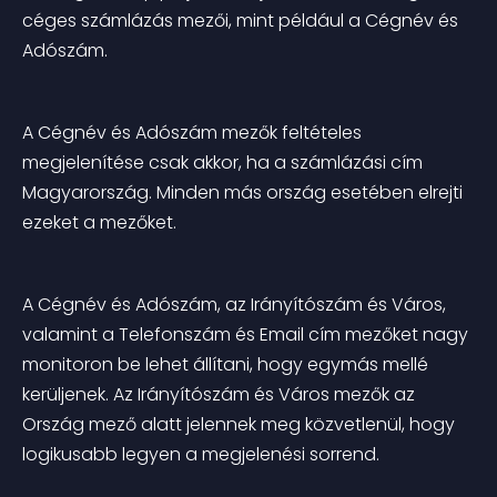
céges számlázás mezői, mint például a Cégnév és 
Adószám.
A Cégnév és Adószám mezők feltételes 
megjelenítése csak akkor, ha a számlázási cím 
Magyarország. Minden más ország esetében elrejti 
ezeket a mezőket.
A Cégnév és Adószám, az Irányítószám és Város, 
valamint a Telefonszám és Email cím mezőket nagy 
monitoron be lehet állítani, hogy egymás mellé 
kerüljenek. Az Irányítószám és Város mezők az 
Ország mező alatt jelennek meg közvetlenül, hogy 
logikusabb legyen a megjelenési sorrend.