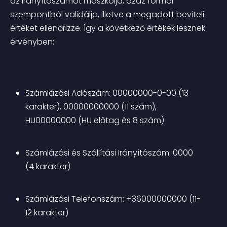
az Irányítószámot maszkolja, azaz formai 
szempontból validálja, illetve a megadott beviteli 
értéket ellenőrizze. Így a következő értékek lesznek 
érvényben:
Számlázási Adószám: 00000000-0-00 (13 
karakter), 00000000000 (11 szám), 
HU00000000 (HU előtag és 8 szám)
Számlázási és Szállítási Irányítószám: 0000 
(4 karakter)
Számlázási Telefonszám: +36000000000 (11-
12 karakter)