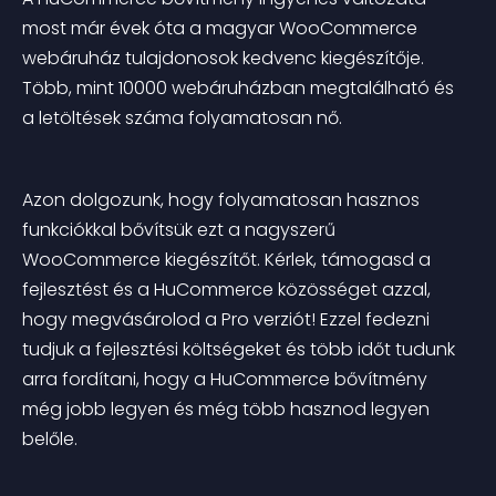
most már évek óta a magyar WooCommerce 
webáruház tulajdonosok kedvenc kiegészítője. 
Több, mint 10000 webáruházban megtalálható és 
a letöltések száma folyamatosan nő.
Azon dolgozunk, hogy folyamatosan hasznos 
funkciókkal bővítsük ezt a nagyszerű 
WooCommerce kiegészítőt. Kérlek, támogasd a 
fejlesztést és a HuCommerce közösséget azzal, 
hogy megvásárolod a Pro verziót! Ezzel fedezni 
tudjuk a fejlesztési költségeket és több időt tudunk 
arra fordítani, hogy a HuCommerce bővítmény 
még jobb legyen és még több hasznod legyen 
belőle.