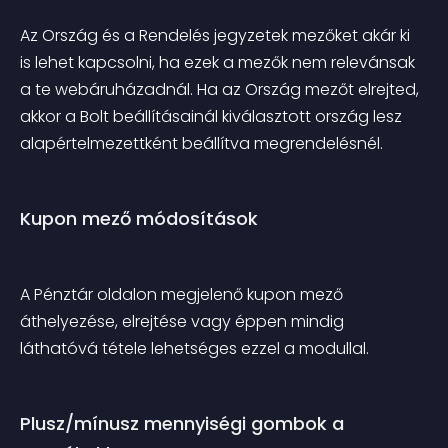
Az Ország és a Rendelés jegyzetek mezőket akár ki 
is lehet kapcsolni, ha ezek a mezők nem relevánsak 
a te webáruházadnál. Ha az Ország mezőt elrejted, 
akkor a Bolt beállításainál kiválasztott ország lesz 
alapértelmezettként beállítva megrendelésnél.
Kupon mező módosítások
A Pénztár oldalon megjelenő kupon mező 
áthelyezése, elrejtése vagy éppen mindig 
láthatóvá tétele lehetséges ezzel a modullal.
Plusz/mínusz mennyiségi gombok a 