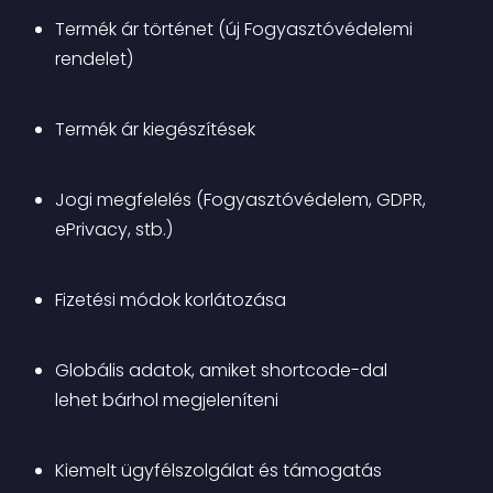
Termék ár történet (új Fogyasztóvédelemi 
rendelet)
Termék ár kiegészítések
Jogi megfelelés (Fogyasztóvédelem, GDPR, 
ePrivacy, stb.)
Fizetési módok korlátozása
Globális adatok, amiket shortcode-dal 
lehet bárhol megjeleníteni
Kiemelt ügyfélszolgálat és támogatás