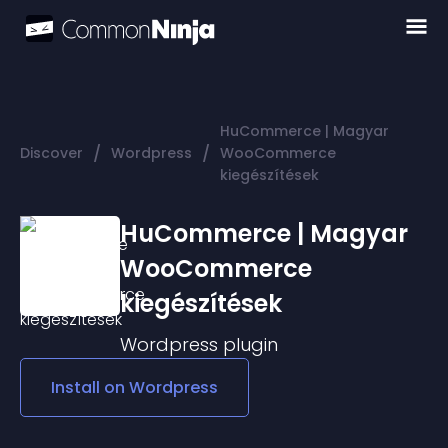
HuCommerce | Magyar
/
/
Discover
Wordpress
WooCommerce
kiegészítések
HuCommerce | Magyar
WooCommerce
kiegészítések
Wordpress
plugin
Install on
Wordpress