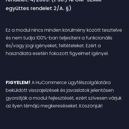
együttes rendelet 2/A. §)
Ez a modul nincs minden körülmény között tesztelve 
és nem tudja 100%-ban teljesíteni a funkcionális 
és/vagy jogi igényeket, feltételeket. Ezért a 
használata esetén fokozott figyelmet igényel.
FIGYELEM!
 A HuCommerce ügyfélszolgálatára 
beküldött visszajelzések és javaslatok jelentősen 
gyorsítják a modul fejlesztését, ezért szívesen várjuk 
az ilyen témájú megkereséseket. Köszönjük!