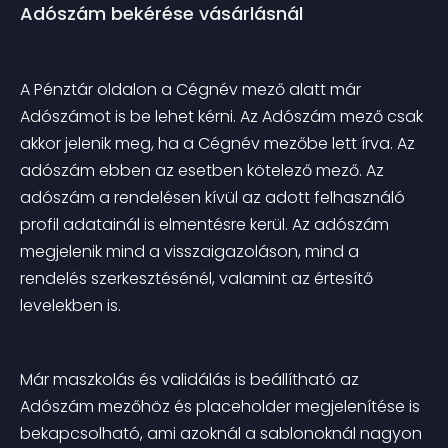
Adószám bekérése vásárlásnál
A Pénztár oldalon a Cégnév mező alatt már 
Adószámot is be lehet kérni. Az Adószám mező csak 
akkor jelenik meg, ha a Cégnév mezőbe lett írva. Az 
adószám ebben az esetben kötelező mező. Az 
adószám a rendelésen kívül az adott felhasználó 
profil adatainál is elmentésre kerül. Az adószám 
megjelenik mind a visszaigazoláson, mind a 
rendelés szerkesztésénél, valamint az értesítő 
levelekben is.
Már maszkolás és validálás is beállítható az 
Adószám mezőhöz és placeholder megjelenítése is 
bekapcsolható, ami azoknál a sablonoknál nagyon 