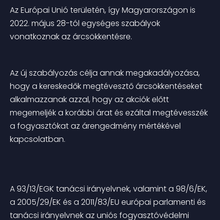
Az Európai Unió területén, így Magyarországon is 
2022. május 28-tól egységes szabályok 
vonatkoznak az árcsökkentésre.
Az új szabályozás célja annak megakadályozása, 
hogy a kereskedők megtévesztő árcsökkentéseket 
alkalmazzanak azzal, hogy az akciók előtt 
megemeljék a korábbi árat és ezáltal megtévesszék 
a fogyasztókat az árengedmény mértékével 
kapcsolatban.
A 93/13/EGK tanácsi irányelvnek, valamint a 98/6/EK, 
a 2005/29/EK és a 2011/83/EU európai parlamenti és 
tanácsi irányelvnek az uniós fogyasztóvédelmi 