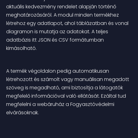
aktuális kedvezmény rendelet alapján történő 
meghatározásáról. A modul minden termékhez 
létrehoz egy adatlapot, ahol táblázatban és vonal 
diagramon is mutatja az adatokat. A teljes 
adatbázis itt JSON és CSV formátumban 
kimásolható.
A termék végoldalon pedig automatikusan 
létrehozott és számolt vagy manuálisan megadott 
szöveg is megadható, ami biztosítja a látogatók 
megfelelő információval való ellátását. Ezáltal tud 
megfelelni a webáruház a Fogyasztóvédelmi 
elvárásoknak.