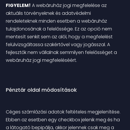
FIGYELEM!
 A webáruház jogi megfelelése az 
aktuális törvényeknek és adatvédelmi 
rendeleteknek minden esetben a webáruház 
tulajdonosának a felelőssége. Ez az opció nem 
mentesít senkit sem az alól, hogy a megfelelést 
felülvizsgáltassa szakértővel vagy jogásszal. A 
fejlesztők nem vállalnak semmilyen felelősséget a 
webáruház jogi megfeleléséért.
Pénztár oldal módosítások
Céges számlázási adatok feltételes megjelenítése. 
Ebben az esetben egy checkbox jelenik meg és ha 
a látogató bepipálja, akkor jelennek csak meg a 