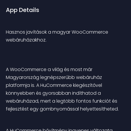
App Details
Hasznos javítások a magyar WooCommerce 
webáruházakhoz.
A WooCommerce a világ és most már 
Magyarország legnépszerűbb webáruház 
platformja is. A HuCommerce kiegészítővel 
könnyebben és gyorsabban indíthatod a 
webáruházad, mert a legtöbb fontos funkciót és 
fejlesztést egy gombnyomással helyettesítheted.
A HuCommerce bővítmény ingyenes változata 