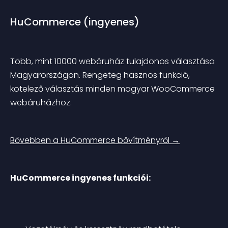
HuCommerce (ingyenes)
Több, mint 10000 webáruház tulajdonos választása 
Magyarországon. Rengeteg hasznos funkció, 
kötelező választás minden magyar WooCommerce 
webáruházhoz.
Bővebben a HuCommerce bővítményről →
HuCommerce ingyenes funkciói: