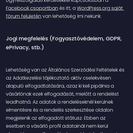
Ügyfélszolgálati kérdésekkel kapcsolatban a 
Facebook csoportban
 és itt, a 
WordPress.org saját 
fórum felületén
 van lehetőség írni nekünk.
Jogi megfelelés (Fogyasztóvédelem, GDPR, 
ePrivacy, stb.)
Lehetőség van az Általános Szerződési Feltételek és 
az Adatkezelési tájékoztató aktív cselekvésen 
alapuló elfogadtatására, azaz ki kell pipálnia a 
vásárlónak ezek elfogadását, mielőtt a rendelést 
leadhatná. Az adatok a rendeléseknél kerülnek 
elmentésre és a rendelés szerkesztése oldalon 
megjelenik az elfogadott státusz. Ebben az 
esetben a vásárló profil adatainál nem kerül 