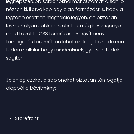
legnépszerűbb sablonoknál már automatikusan jól 
nézzen ki, illetve kap egy alap formázást is, hogy a 
legtöbb esetben megfelelő legyen, de biztosan 
lesznek olyan sablonok, ahol ez még így is igényel 
majd további CSS formázást. A bővítmény 
támogatás fórumában lehet ezeket jelezni, de nem 
tudom vállalni, hogy mindenkinek, gyorsan tudok 
segíteni.
Jelenleg ezeket a sablonokat biztosan támogatja 
alapból a bővítmény:
Storefront