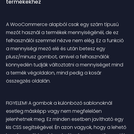
termékekhez
A WooCommerce alapból csak egy szám típusú 
mezőt használ a termékek mennyiségénél, de ez 
felhasználói szemmel nézve nem elég. Ez a funkció 
a mennyiségi mező elé és után betesz egy 
plusz/minusz gombot, amivel a felhasználók 
könnyedén tudják változtatni a mennyiséget mind 
a termék végoldalon, mind pedig a kosár 
összegzés oldalán.
FIGYELEM! A gombok a különböző sablonoknál 
esetleg másképp vagy nem megfelelően 
jelenhetnek meg. Ez minden esetben javítható egy 
kis CSS segítségével. Én azon vagyok, hogy a lehető 