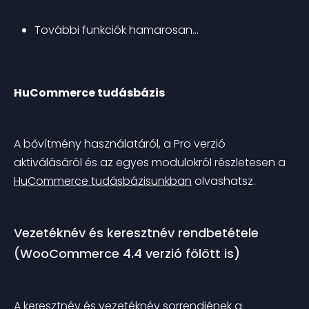
További funkciók hamarosan…
HuCommerce tudásbázis
A bővítmény használatáról, a Pro verzió 
aktiválásáról és az egyes modulokról részletesen a 
HuCommerce tudásbázisunkban
 olvashatsz.
Vezetéknév és keresztnév rendbetétele 
(WooCommerce 4.4 verzió fölött is)
A keresztnév és vezetéknév sorrendjének a 