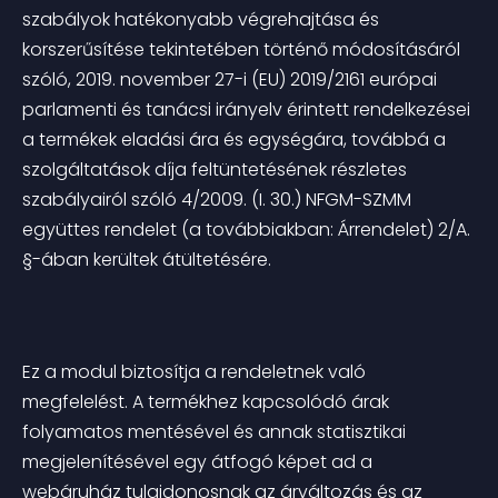
szabályok hatékonyabb végrehajtása és 
korszerűsítése tekintetében történő módosításáról 
szóló, 2019. november 27-i (EU) 2019/2161 európai 
parlamenti és tanácsi irányelv érintett rendelkezései 
a termékek eladási ára és egységára, továbbá a 
szolgáltatások díja feltüntetésének részletes 
szabályairól szóló 4/2009. (I. 30.) NFGM-SZMM 
együttes rendelet (a továbbiakban: Árrendelet) 2/A. 
§-ában kerültek átültetésére.
Ez a modul biztosítja a rendeletnek való 
megfelelést. A termékhez kapcsolódó árak 
folyamatos mentésével és annak statisztikai 
megjelenítésével egy átfogó képet ad a 
webáruház tulajdonosnak az árváltozás és az 