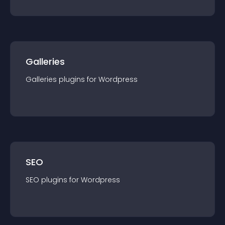
Galleries
Galleries
plugin
s for
Wordpress
SEO
SEO
plugin
s for
Wordpress