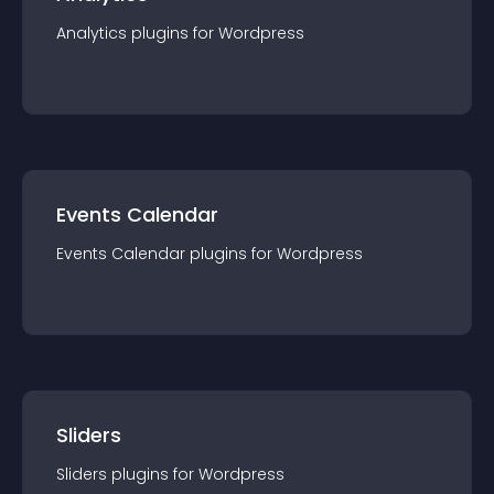
Analytics
plugin
s for
Wordpress
Events Calendar
Events Calendar
plugin
s for
Wordpress
Sliders
Sliders
plugin
s for
Wordpress