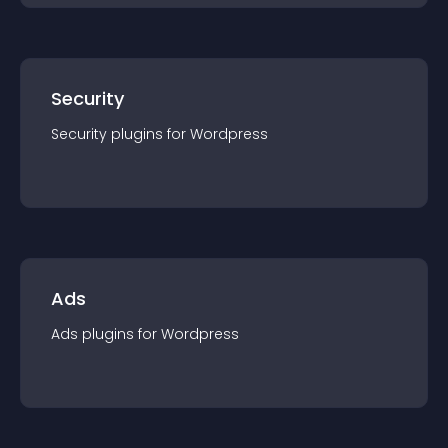
Security
Security
plugin
s for
Wordpress
Ads
Ads
plugin
s for
Wordpress