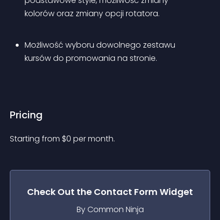
podstawowe style, możliwość zmiany 
kolorów oraz zmiany opcji rotatora.
Możliwość wyboru dowolnego zestawu 
kursów do promowania na stronie.
Pricing
Starting from 
$
0
per month.
Check Out the
Contact Form
Widget
By Common Ninja