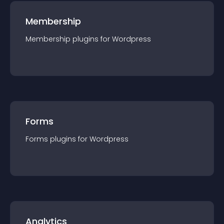
Membership
Membership
plugin
s for
Wordpress
Forms
Forms
plugin
s for
Wordpress
Analytics