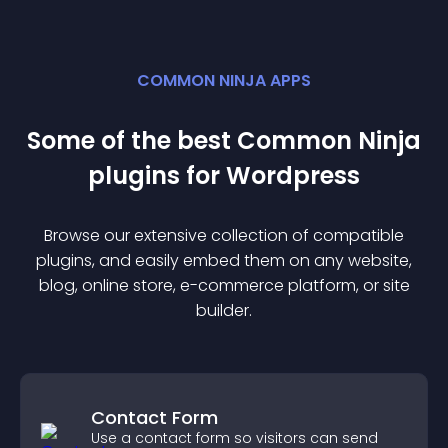
COMMON NINJA APPS
Some of the best Common Ninja
plugin
s for
Wordpress
Browse our extensive collection of compatible
plugin
s, and easily embed them on any website,
blog, online store, e-commerce platform, or site
builder.
Contact Form
Use a contact form so visitors can send