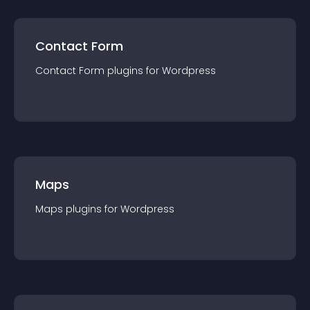
Contact Form
Contact Form
plugin
s for
Wordpress
Maps
Maps
plugin
s for
Wordpress