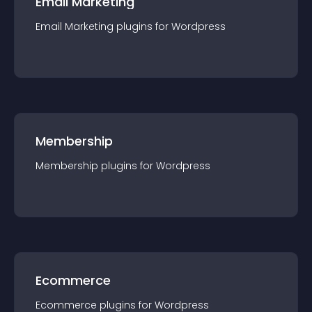
Email Marketing
Email Marketing
plugin
s for
Wordpress
Membership
Membership
plugin
s for
Wordpress
Ecommerce
Ecommerce
plugin
s for
Wordpress