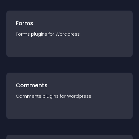
Forms
Forms
plugin
s for
Wordpress
Comments
Comments
plugin
s for
Wordpress