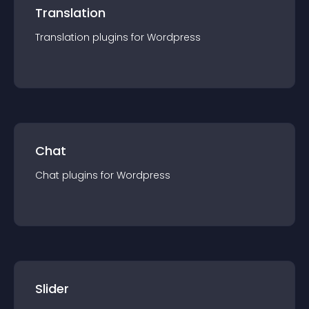
Translation
Translation
plugin
s for
Wordpress
Chat
Chat
plugin
s for
Wordpress
Slider