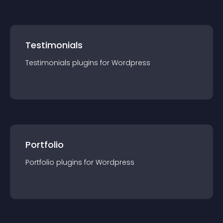
Testimonials
Testimonials
plugin
s for
Wordpress
Portfolio
Portfolio
plugin
s for
Wordpress