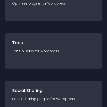
Optimize
plugin
s for
Wordpress
Tabs
Tabs
plugin
s for
Wordpress
Social Sharing
Social Sharing
plugin
s for
Wordpress