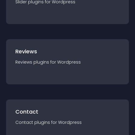
Slider
plugin
s for
Wordpress
Reviews
Reviews
plugin
s for
Wordpress
Contact
Contact
plugin
s for
Wordpress