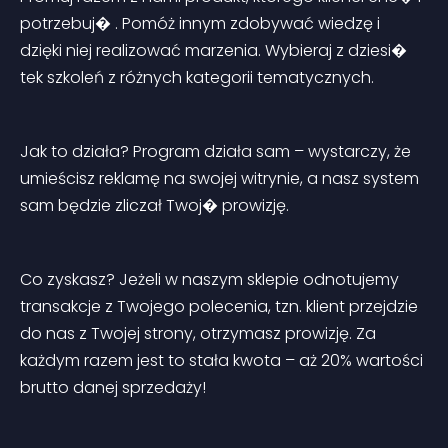
potrzebuj� . Pomóż innym zdobywać wiedzę i 
dzięki niej realizować marzenia. Wybieraj z dziesi� 
tek szkoleń z różnych kategorii tematycznych.
Jak to działa? Program działa sam – wystarczy, że 
umieścisz reklamę na swojej witrynie, a nasz system 
sam będzie zliczał Twoj� prowizję.
Co zyskasz? Jeżeli w naszym sklepie odnotujemy 
transakcje z Twojego polecenia, tzn. klient przejdzie 
do nas z Twojej strony, otrzymasz prowizję. Za 
każdym razem jest to stała kwota – aż 20% wartości 
brutto danej sprzedaży!