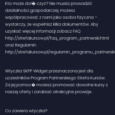
Kto może doł� czyć? Nie musisz prowadzić 
działalności gospodarczej, możesz 
współpracować z nami jako osoba fizyczna – 
wystarczy, że wypełnisz kilka dokumentów. Aby 
uzyskać więcej informacji zobacz FAQ 
http://strefakursow.pl/faq_program_partnerski.html 
oraz Regulamin 
http://strefakursow.pl/regulamin_programu_partnersk
Wtyczka SKPP Widget przeznaczona jest dla 
uczestników Program Partnerskiego Strefa Kursów. 
Za jej pomoc� możesz promować dowolne kursy z 
naszej oferty i zarabiać atrakcyjne prowizje.
Co zawiera wtyczka?