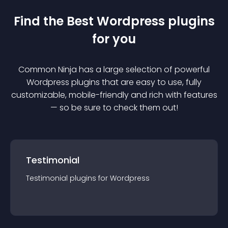
Find the Best
Wordpress
plugin
s
for you
Common Ninja has a large selection of powerful
Wordpress
plugin
s that are easy to use, fully
customizable, mobile-friendly and rich with features
— so be sure to check them out!
Testimonial
Testimonial
plugin
s for
Wordpress