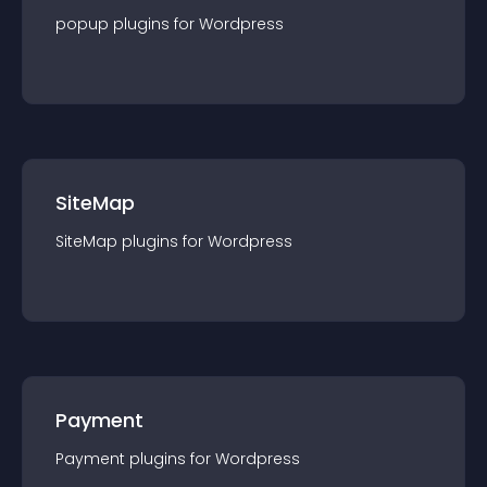
popup
plugin
s for
Wordpress
SiteMap
SiteMap
plugin
s for
Wordpress
Payment
Payment
plugin
s for
Wordpress