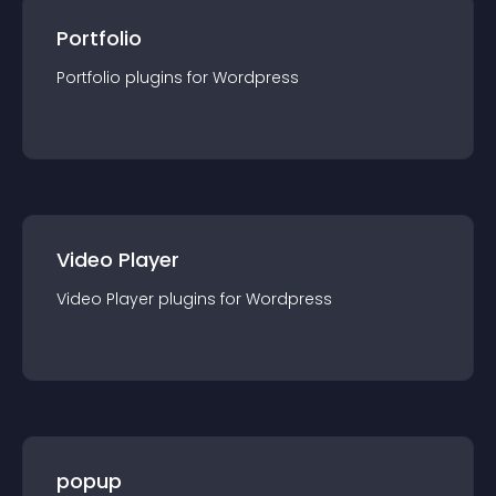
Portfolio
Portfolio
plugin
s for
Wordpress
Video Player
Video Player
plugin
s for
Wordpress
popup