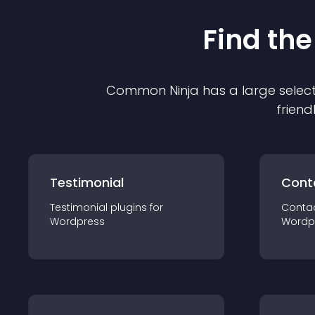
Find the
Common Ninja has a large select
friend
Testimonial
Cont
Testimonial
plugin
s for
Conta
Wordpress
Wordp