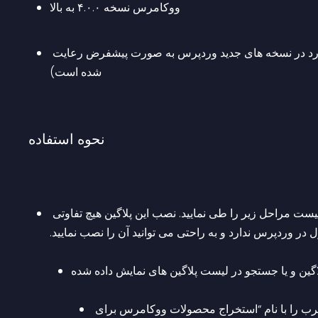
ووکامرس نسخه ۴.۰.۰ به بالا
لینک های یکتا به گزینه ای غیر از Plain (این مورد در نسخه های جدید وردپرس به صورت پیشفرض رعایت
شده است)
نحوه استفاده
ست مراحل زیر را طی نمایید. نصب این پلاگین هیچ تفاوتی
ترب را با نام “استخراج محصولات ووکامرس برای