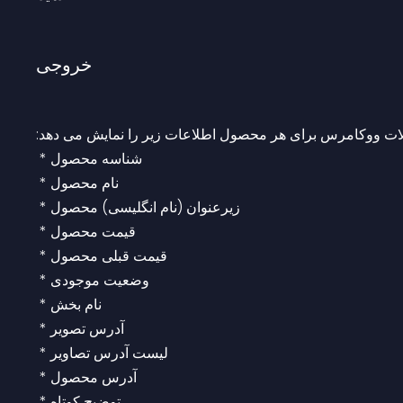
خروجی
لات ووکامرس برای هر محصول اطلاعات زیر را نمایش می دهد:
 * شناسه محصول
 * نام محصول
 * زیرعنوان (نام انگلیسی) محصول
 * قیمت محصول
 * قیمت قبلی محصول
 * وضعیت موجودی
 * نام بخش
 * آدرس تصویر
 * لیست آدرس تصاویر
 * آدرس محصول
 * توضیح کوتاه