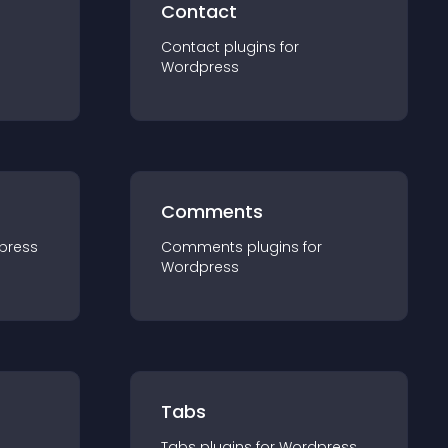
Contact
Contact
plugin
s for
Wordpress
Comments
press
Comments
plugin
s for
Wordpress
Tabs
Tabs
plugin
s for
Wordpress