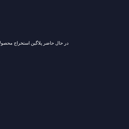
‫در حال حاضر پلاگین استخراج محصو