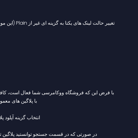
‫تغییر حالت  
‫با فرض این که فروشگاه ووکامرسی شما فعال است، کافی 
با پلاگین های معمول در وردپرس ندارد و به راحتی می توانید آن را نصب نمایید. 
انتخاب گزینه آپلود پلاگین و یا جستجو در لیست پلاگین های نمایش داده شده 
‫در صورتی که در قسمت جستجو توانستید پلاگین  