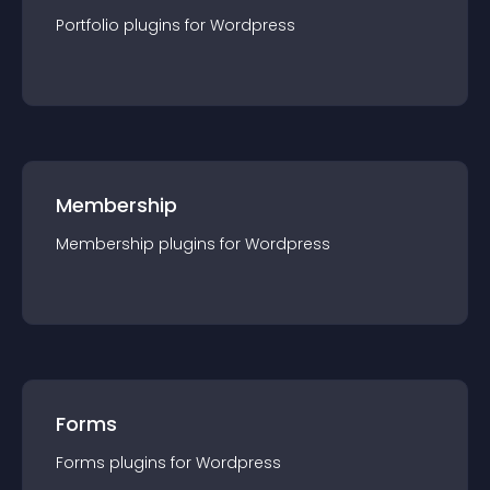
Portfolio
plugin
s for
Wordpress
Membership
Membership
plugin
s for
Wordpress
Forms
Forms
plugin
s for
Wordpress