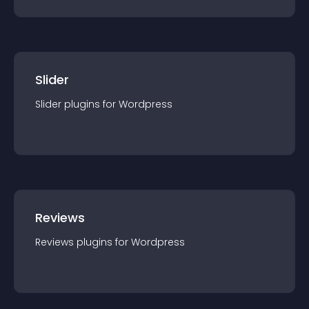
Slider
Slider
plugin
s for
Wordpress
Reviews
Reviews
plugin
s for
Wordpress