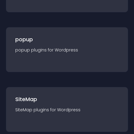
popup
popup
plugin
s for
Wordpress
SiteMap
SiteMap
plugin
s for
Wordpress