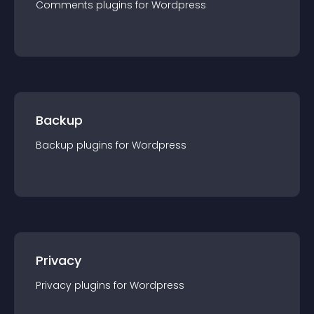
Comments
plugin
s for
Wordpress
Backup
Backup
plugin
s for
Wordpress
Privacy
Privacy
plugin
s for
Wordpress