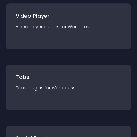
Video Player
Video Player
plugin
s for
Wordpress
Tabs
Tabs
plugin
s for
Wordpress