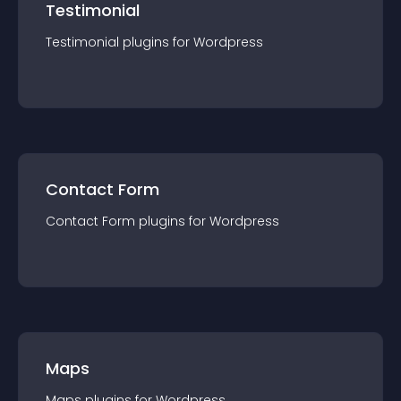
Testimonial
Testimonial
plugin
s for
Wordpress
Contact Form
Contact Form
plugin
s for
Wordpress
Maps
Maps
plugin
s for
Wordpress