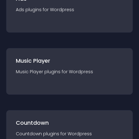
Ads
plugin
s for
Wordpress
Music Player
Music Player
plugin
s for
Wordpress
Countdown
Countdown
plugin
s for
Wordpress