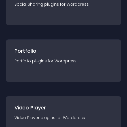
Social Sharing
plugin
s for
Wordpress
Portfolio
Portfolio
plugin
s for
Wordpress
Video Player
Video Player
plugin
s for
Wordpress