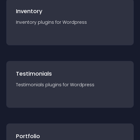
Inventory
Inventory
plugin
s for
Wordpress
Testimonials
Testimonials
plugin
s for
Wordpress
Portfolio