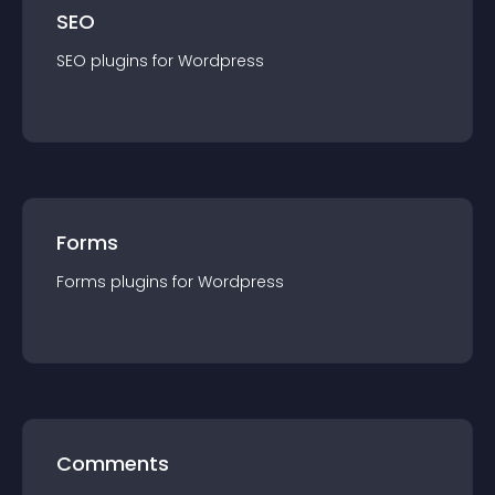
SEO
SEO
plugin
s for
Wordpress
Forms
Forms
plugin
s for
Wordpress
Comments