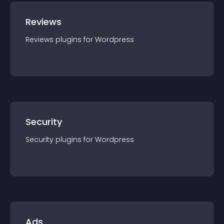
Reviews
Reviews
plugin
s for
Wordpress
Security
Security
plugin
s for
Wordpress
Ads