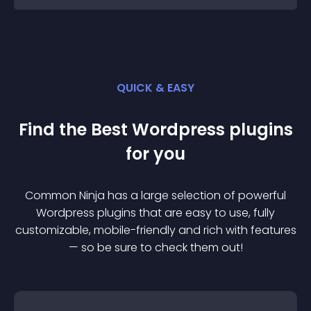
QUICK & EASY
Find the Best
Wordpress
plugin
s
for you
Common Ninja has a large selection of powerful
Wordpress
plugin
s that are easy to use, fully
customizable, mobile-friendly and rich with features
— so be sure to check them out!