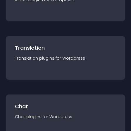
Translation
Translation
plugin
s for
Wordpress
Chat
Chat
plugin
s for
Wordpress