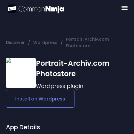
Portrait-Archiv.com
/
/
Discover
Wordpress
Photostore
Portrait-Archiv.com
Photostore
Wordpress
plugin
Install on
Wordpress
App Details