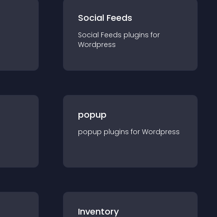
Social Feeds
Social Feeds
plugin
s for
Wordpress
popup
popup
plugin
s for
Wordpress
Inventory