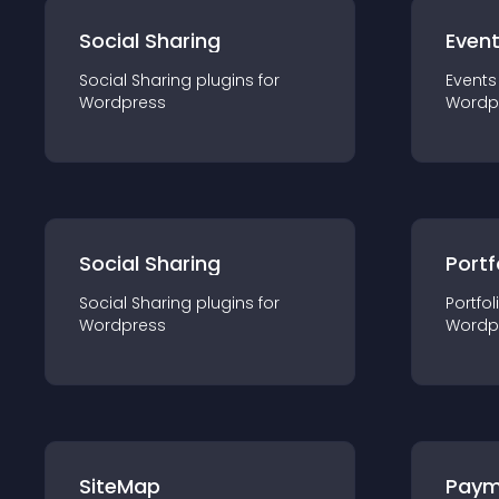
Social Sharing
Even
Social Sharing
plugin
s for
Events
Wordpress
Wordp
Social Sharing
Portf
Social Sharing
plugin
s for
Portfol
Wordpress
Wordp
SiteMap
Paym