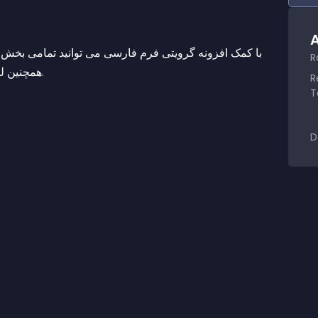
A
R
همچنین لیست شهر ها و استان های ایران را به گرویتی فر م اضافه نمایید.
R
T
D