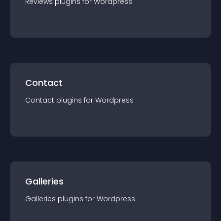
Reviews
plugin
s for
Wordpress
Contact
Contact
plugin
s for
Wordpress
Galleries
Galleries
plugin
s for
Wordpress