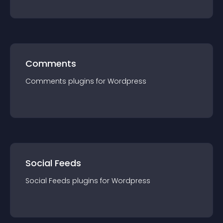
Comments
Comments
plugin
s for
Wordpress
Social Feeds
Social Feeds
plugin
s for
Wordpress