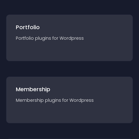
Portfolio
Portfolio
plugin
s for
Wordpress
Membership
Membership
plugin
s for
Wordpress