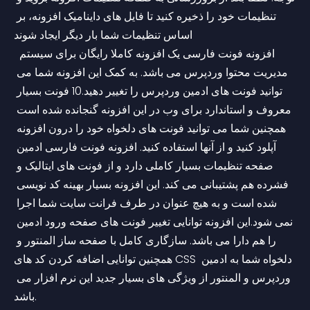
تنظیمات خود را ذخیره کنید تا فایل های داینامیک افزونه، بر 
اساس تنظیمات شما بار دیگر ایجاد شوند
 افزونه فونت فارسی یک افزونه کاملا رایگان برای سیستم 
مدیریت محتوا وردپرس می باشد. به کمک این افزونه شما می 
توانید فونت های ادمین وردپرس را تغییر دهید.10 فونت بسیار 
معروف و استاندارد برای وب در این افزونه گنجانده شده است 
همچنین شما می توانید فونت های دلخواه خود را درون افزونه 
آپلود کنید و از آنها استفاده کنید. افزونه فونت فارسی ادمین 
صفحه تنظیمات بسیار کاملی دارد و از فونت های ایتالیک و 
فشرده هم پشتیبانی می کند. این افزونه بسیار بهینه کد نویسی 
شده است و به هیچ عنوان در طرف فرانت سایت شما اجرا 
نمی شود.این افزونه توانایی تغییر فونت های صفحه ورود ادمین 
را هم دارا می باشد. سازگاری کامل با صفحه ساز المنتور و 
همچنین توانایی اضافه کردن کد های CSS دلخواه شما به ادمین 
وردپرس و المنتور از ویژگی های بسیار جدید این نرم افزار می 
باشد.