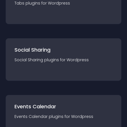
Tabs
plugin
s for
Wordpress
Social Sharing
Social Sharing
plugin
s for
Wordpress
Events Calendar
Events Calendar
plugin
s for
Wordpress