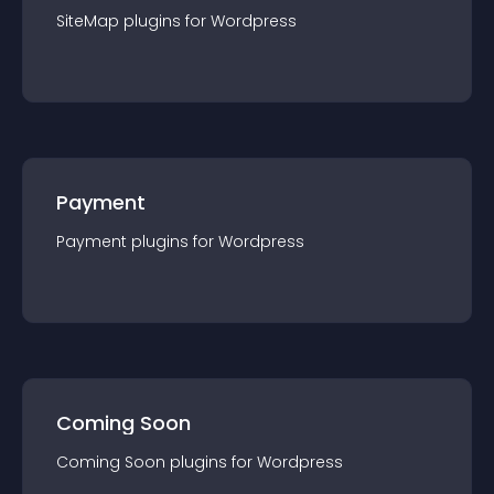
SiteMap
plugin
s for
Wordpress
Payment
Payment
plugin
s for
Wordpress
Coming Soon
Coming Soon
plugin
s for
Wordpress