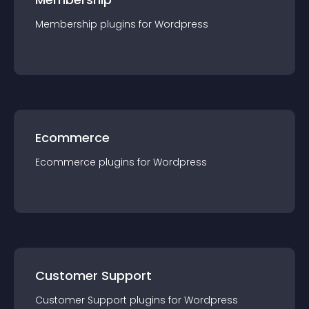
Membership
plugin
s for
Wordpress
Ecommerce
Ecommerce
plugin
s for
Wordpress
Customer Support
Customer Support
plugin
s for
Wordpress