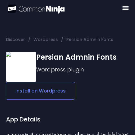
/
/
Discover
Wordpress
Persian Admnin Fonts
Persian Admnin Fonts
Wordpress
plugin
Install on
Wordpress
App Details
توجه: لطفا بعد از بروزرسانی به صفحه تنظیمات افزونه بروید و 