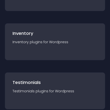
Inventory
Inventory
plugin
s for
Wordpress
Testimonials
Testimonials
plugin
s for
Wordpress