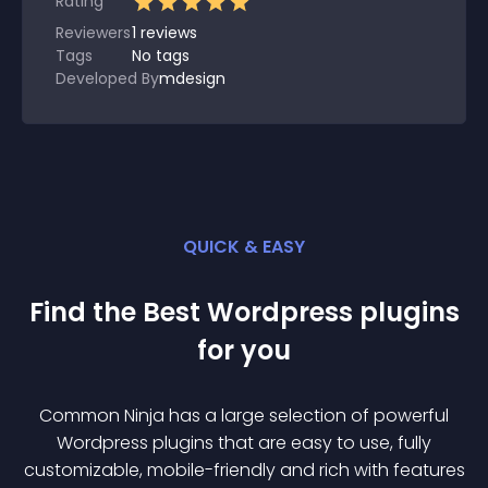
Rating
Reviewers
1
reviews
Tags
No tags
Developed By
mdesign
QUICK & EASY
Find the Best
Wordpress
plugin
s
for you
Common Ninja has a large selection of powerful
Wordpress
plugin
s that are easy to use, fully
customizable, mobile-friendly and rich with features