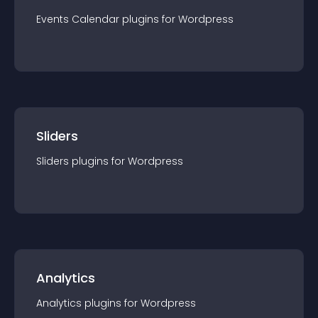
Events Calendar
plugin
s for
Wordpress
Sliders
Sliders
plugin
s for
Wordpress
Analytics
Analytics
plugin
s for
Wordpress