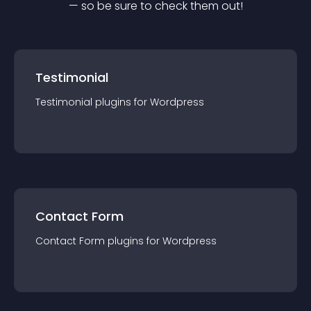
— so be sure to check them out!
Testimonial
Testimonial
plugin
s for
Wordpress
Contact Form
Contact Form
plugin
s for
Wordpress