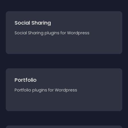
Social Sharing
Social Sharing
plugin
s for
Wordpress
Portfolio
Portfolio
plugin
s for
Wordpress