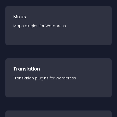
Maps
Maps
plugin
s for
Wordpress
Translation
Translation
plugin
s for
Wordpress