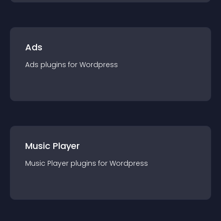
Ads
Ads
plugin
s for
Wordpress
Music Player
Music Player
plugin
s for
Wordpress