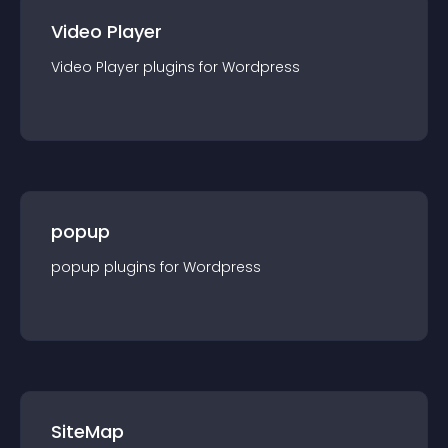
Video Player
Video Player
plugin
s for
Wordpress
popup
popup
plugin
s for
Wordpress
SiteMap