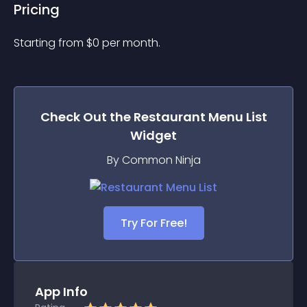
Pricing
Starting from 
$
0
per month.
Check Out the
Restaurant Menu List
Widget
By Common Ninja
Try For Free!
App Info