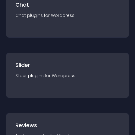
Chat
Chat
plugin
s for
Wordpress
Slider
Slider
plugin
s for
Wordpress
Reviews