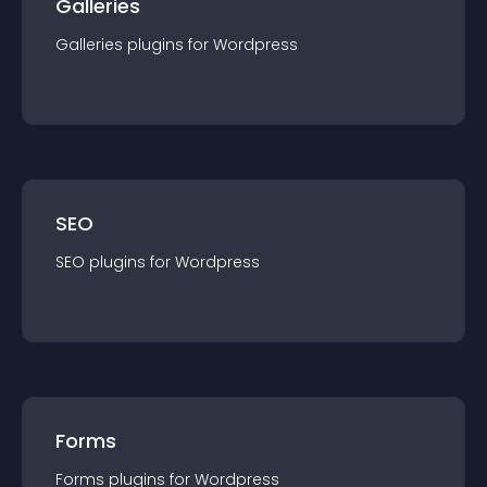
Galleries
Galleries
plugin
s for
Wordpress
SEO
SEO
plugin
s for
Wordpress
Forms
Forms
plugin
s for
Wordpress