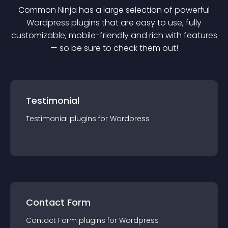
Common Ninja has a large selection of powerful
Wordpress
plugin
s that are easy to use, fully
customizable, mobile-friendly and rich with features
— so be sure to check them out!
Testimonial
Testimonial
plugin
s for
Wordpress
Contact Form
Contact Form
plugin
s for
Wordpress