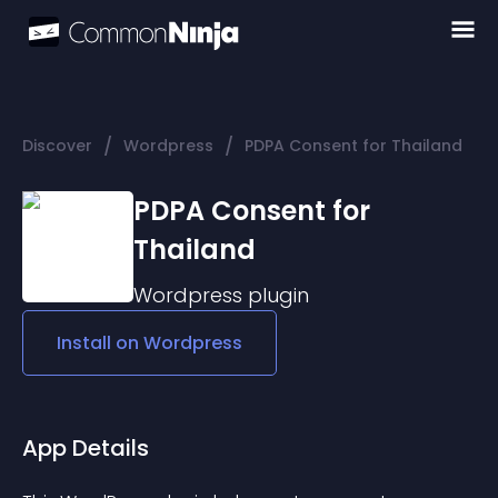
/
/
Discover
Wordpress
PDPA Consent for Thailand
PDPA Consent for
Thailand
Wordpress
plugin
Install on
Wordpress
App Details