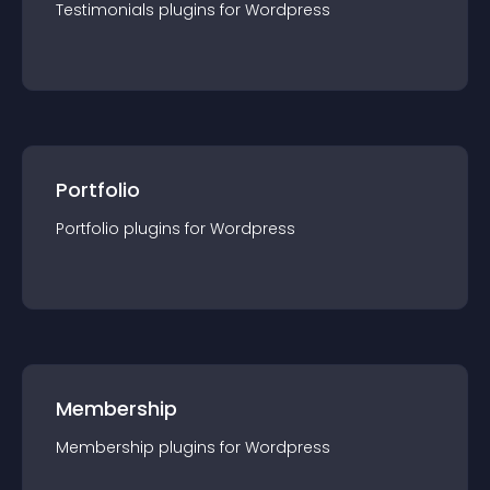
Testimonials
plugin
s for
Wordpress
Portfolio
Portfolio
plugin
s for
Wordpress
Membership
Membership
plugin
s for
Wordpress