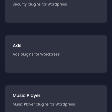
Security
plugin
s for
Wordpress
Ads
Ads
plugin
s for
Wordpress
Music Player
Music Player
plugin
s for
Wordpress