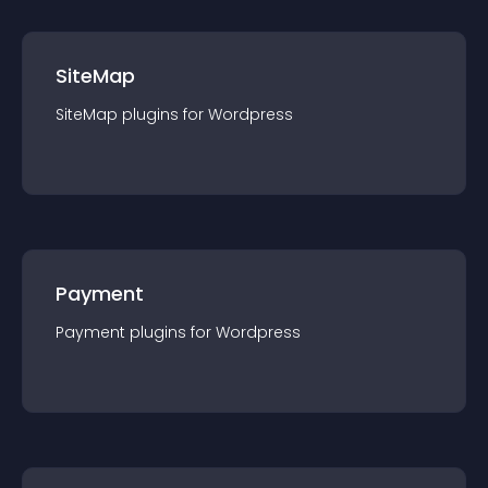
SiteMap
SiteMap
plugin
s for
Wordpress
Payment
Payment
plugin
s for
Wordpress