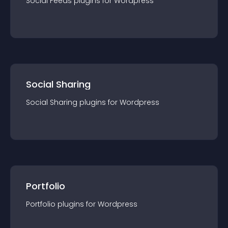
Social Feeds
plugin
s for
Wordpress
Social Sharing
Social Sharing
plugin
s for
Wordpress
Portfolio
Portfolio
plugin
s for
Wordpress