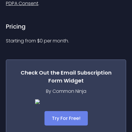
PDPA Consent
.
Pricing
Starting from 
$
0
per month.
Check Out the
Email Subscription
Form
Widget
By Common Ninja
Try For Free!