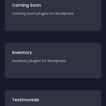
Coming Soon
Coming Soon
plugin
s for
Wordpress
Inventory
Inventory
plugin
s for
Wordpress
Testimonials