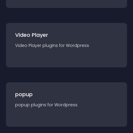
Video Player
Video Player
plugin
s for
Wordpress
popup
popup
plugin
s for
Wordpress