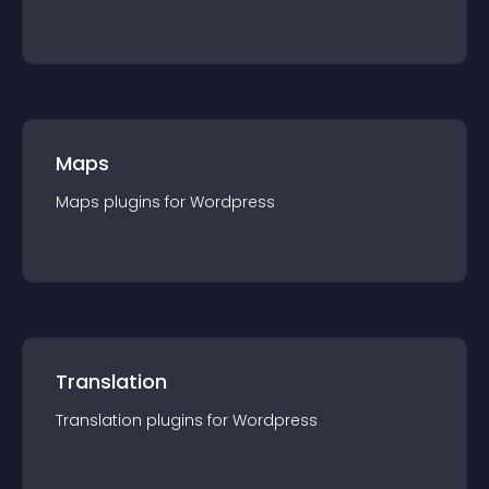
Maps
Maps
plugin
s for
Wordpress
Translation
Translation
plugin
s for
Wordpress