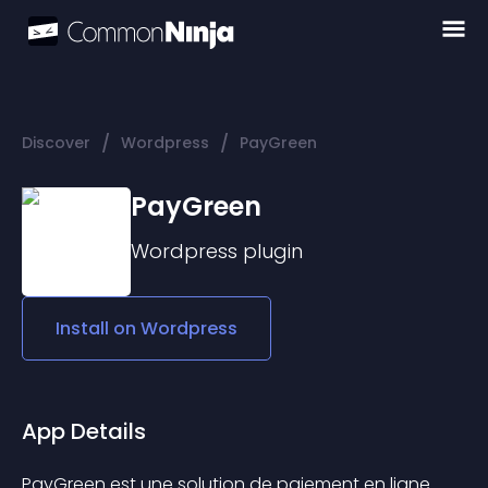
/
/
Discover
Wordpress
PayGreen
PayGreen
Wordpress
plugin
Install on
Wordpress
App Details
PayGreen est une solution de paiement en ligne 