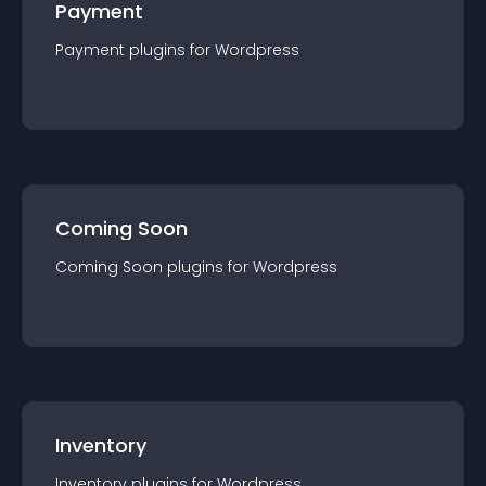
Payment
Payment
plugin
s for
Wordpress
Coming Soon
Coming Soon
plugin
s for
Wordpress
Inventory
Inventory
plugin
s for
Wordpress