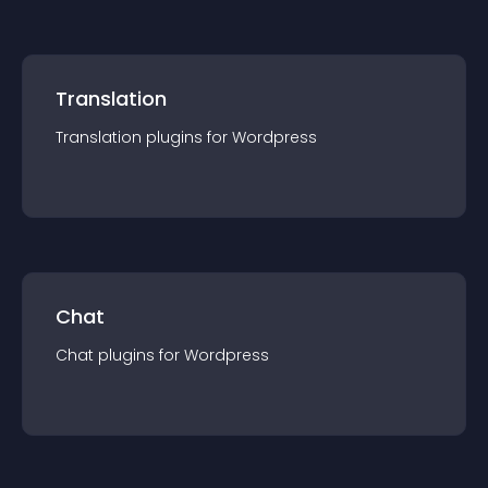
Translation
Translation
plugin
s for
Wordpress
Chat
Chat
plugin
s for
Wordpress