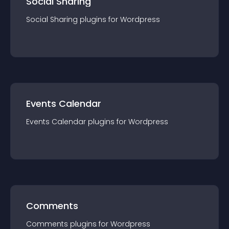
Social Sharing
Social Sharing
plugin
s for
Wordpress
Events Calendar
Events Calendar
plugin
s for
Wordpress
Comments
Comments
plugin
s for
Wordpress