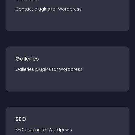
Contact
plugin
s for
Wordpress
Galleries
Galleries
plugin
s for
Wordpress
SEO
SEO
plugin
s for
Wordpress