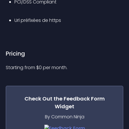
PCI/DSS Compliant
Url préfixées de https
Pricing
Starting from 
$
0
per month.
Check Out the
Feedback Form
Widget
By Common Ninja