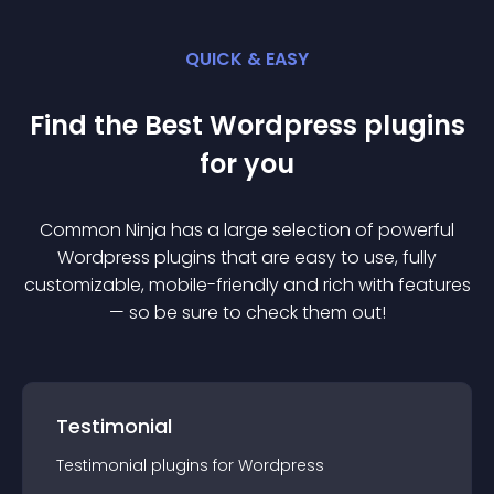
QUICK & EASY
Find the Best
Wordpress
plugin
s
for you
Common Ninja has a large selection of powerful
Wordpress
plugin
s that are easy to use, fully
customizable, mobile-friendly and rich with features
— so be sure to check them out!
Testimonial
Testimonial
plugin
s for
Wordpress