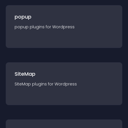
popup
popup
plugin
s for
Wordpress
SiteMap
SiteMap
plugin
s for
Wordpress