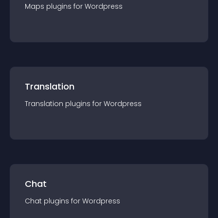
Maps
plugin
s for
Wordpress
Translation
Translation
plugin
s for
Wordpress
Chat
Chat
plugin
s for
Wordpress