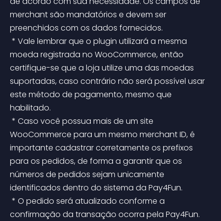
de acordo com sua necessidade. Os campos de 
merchant são mandatórios e devem ser 
preenchidos com os dados fornecidos.
 * Vale lembrar que o plugin utilizará a mesma 
moeda registrada no WooCommerce, então 
certifique-se que a loja utilize uma das moedas 
suportadas, caso contrário não será possível usar 
este método de pagamento, mesmo que 
habilitado.
 * Caso você possua mais de um site 
WooCommerce para um mesmo merchant ID, é 
importante cadastrar corretamente os prefixos 
para os pedidos, de forma a garantir que os 
números de pedidos sejam unicamente 
identificados dentro do sistema da Pay4Fun.
 * O pedido será atualizado conforme a 
confirmação da transação ocorra pela Pay4Fun. 