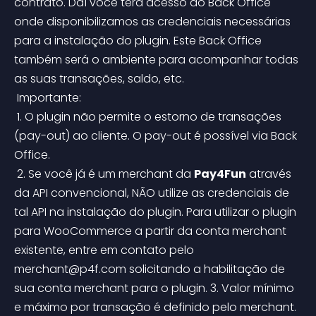
contrato. Daí você terá acesso ao Back Office 
onde disponibilizamos as credenciais necessárias 
para a instalação do plugin. Este Back Office 
também será o ambiente para acompanhar todas 
as suas transações, saldo, etc.
 Importante:
 1. O plugin não permite o estorno de transações 
(pay-out) ao cliente. O pay-out é possível via Back 
Office.
 2. Se você já é um merchant da 
Pay4Fun
 através 
da API convencional, NÃO utilize as credenciais de 
tal API na instalação do plugin. Para utilizar o plugin 
para WooCommerce a partir da conta merchant 
existente, entre em contato pelo 
merchant@p4f.com
 solicitando a habilitação de 
sua conta merchant para o plugin.
 3. Valor mínimo 
e máximo por transação é definido pelo merchant.