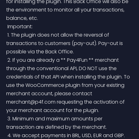
for installing the plugin. This Back Office will also be 
the environment to monitor all your transactions, 
balance, etc.
 Important:
 1. The plugin does not allow the reversal of 
transactions to customers (pay-out). Pay-out is 
possible via the Back Office.
 2. If you are already a ** Pay4Fun ** merchant 
through the conventional API, DO NOT use the 
credentials of that API when installing the plugin. To 
use the WooCommerce plugin from your existing 
merchant account, please contact 
merchant@p4f.com
 requesting the activation of 
your merchant account for the plugin.
 3. Minimum and maximum amounts per 
transaction are defined by the merchant.
 4. We accept payments in BRL, USD, EUR and GBP. 