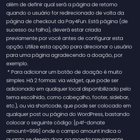
além de definir qual será a página de retorno 
quando o usuário for redirecionado de volta da 
página de checkout da Pay4Fun. Está página (de 
sucesso ou falha), deverá estar criada 
previamente por você antes de configurar esta 
opção. Utilize esta opção para direcionar o usuário 
para uma página agradecendo a doação, por 
exemplo.
 * Para adicionar um botão de doação é muito 
simples. Há 2 formas: via widget, que pode ser 
adicionado em qualquer local disponibilizado pelo 
tema escolhido, como cabeçalho, footer, sidebar, 
etc.), ou via shortcode, que pode ser colocado em 
qualquer post ou página do WordPress, bastando 
colocar o seguinte código: [p4f-donate 
amount=999] onde o campo amount indica o 
quanto se deseja doar, na moeda previamente 