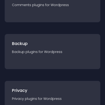
Comments
plugin
s for
Wordpress
Backup
Backup
plugin
s for
Wordpress
Privacy
Privacy
plugin
s for
Wordpress