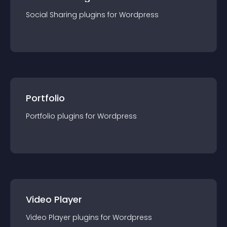
Social Sharing
plugin
s for
Wordpress
Portfolio
Portfolio
plugin
s for
Wordpress
Video Player
Video Player
plugin
s for
Wordpress