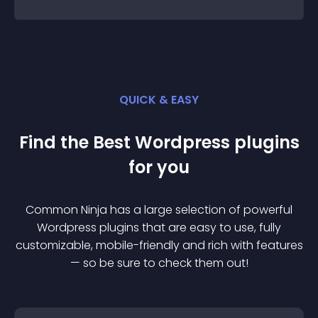
QUICK & EASY
Find the Best
Wordpress
plugin
s
for you
Common Ninja has a large selection of powerful
Wordpress
plugin
s that are easy to use, fully
customizable, mobile-friendly and rich with features
— so be sure to check them out!