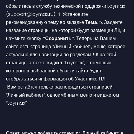
обратитесь в службу технической поддержки Loymax 
(
support@loymax.ru
).
 4. Установите 
рекомендованную тему во вкладке 
Тема
.
 5. Задайте 
название страницы, на которой будет размещен ЛК, и 
нажмите кнопку 
“Сохранить”
.
 Теперь на Вашем 
сайте есть страница “Личный кабинет”, меню, которое 
актуально для навигации по разделам ЛК на этой 
странице, а также виджет “Loymax”, с помощью 
которого в выбранной области сайта будет 
отображаться информация об Участнике ПЛ.
 Вам остаётся только распорядиться страницей 
“Личный кабинет”, одноимённым меню и виджетом 
“Loymax”.
Совет: можно добавить страницу “Личный кабинет” в 