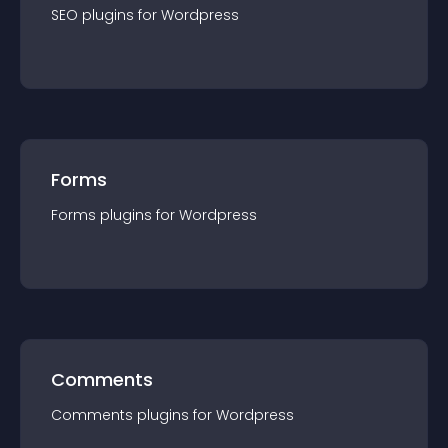
SEO
plugin
s for
Wordpress
Forms
Forms
plugin
s for
Wordpress
Comments
Comments
plugin
s for
Wordpress