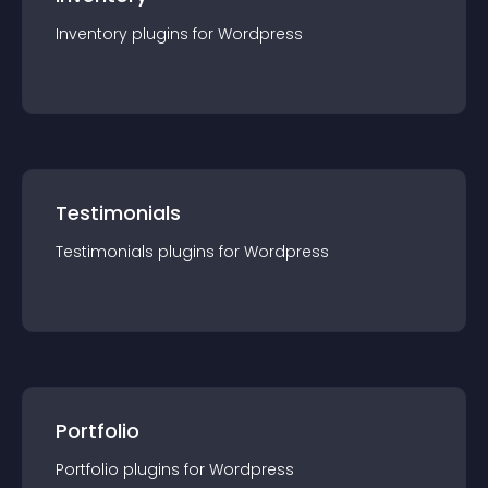
Inventory
plugin
s for
Wordpress
Testimonials
Testimonials
plugin
s for
Wordpress
Portfolio
Portfolio
plugin
s for
Wordpress