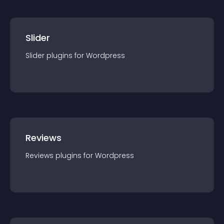
Slider
Slider
plugin
s for
Wordpress
Reviews
Reviews
plugin
s for
Wordpress