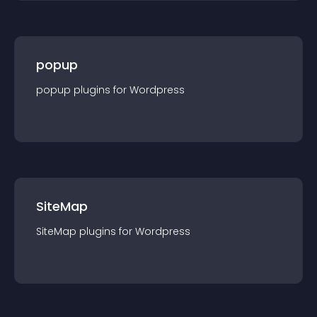
popup
popup
plugin
s for
Wordpress
SiteMap
SiteMap
plugin
s for
Wordpress