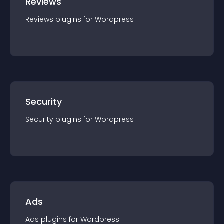
Reviews
Reviews
plugin
s for
Wordpress
Security
Security
plugin
s for
Wordpress
Ads
Ads
plugin
s for
Wordpress