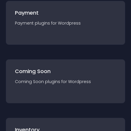
Payment
Payment
plugin
s for
Wordpress
Coming Soon
Coming Soon
plugin
s for
Wordpress
Inventory