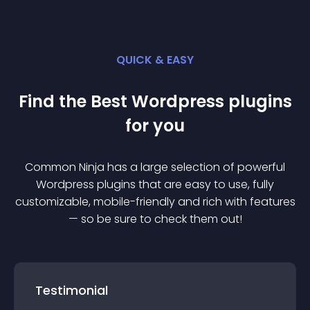
QUICK & EASY
Find the Best
Wordpress
plugin
s
for you
Common Ninja has a large selection of powerful
Wordpress
plugin
s that are easy to use, fully
customizable, mobile-friendly and rich with features
— so be sure to check them out!
Testimonial