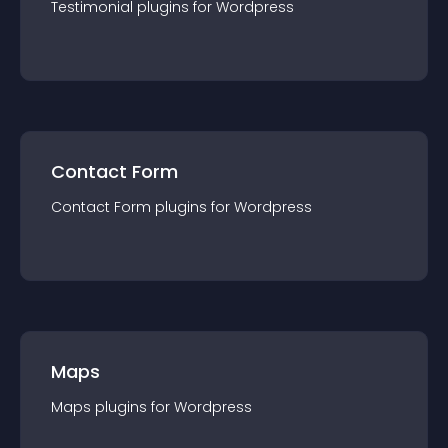
Testimonial
plugin
s for
Wordpress
Contact Form
Contact Form
plugin
s for
Wordpress
Maps
Maps
plugin
s for
Wordpress