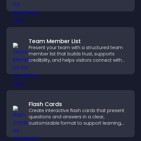
PayPal or Stripe integration.
Team Member List
Present your team with a structured team
member list that builds trust, supports
credibility, and helps visitors connect with
the people behind your brand.
Flash Cards
Create interactive flash cards that present
questions and answers in a clear,
customizable format to support learning,
training, and user engagement.