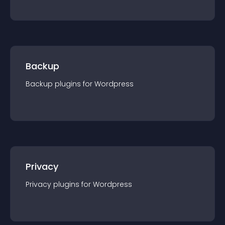
Backup
Backup
plugin
s for
Wordpress
Privacy
Privacy
plugin
s for
Wordpress