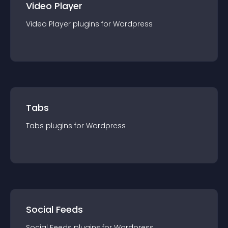
Video Player
Video Player
plugin
s for
Wordpress
Tabs
Tabs
plugin
s for
Wordpress
Social Feeds
Social Feeds
plugin
s for
Wordpress