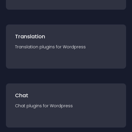
Translation
Translation
plugin
s for
Wordpress
Chat
Chat
plugin
s for
Wordpress