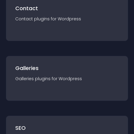
Contact
Contact
plugin
s for
Wordpress
Galleries
Galleries
plugin
s for
Wordpress
SEO