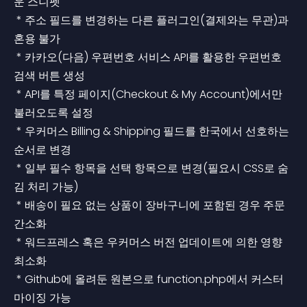
운 스니펫
 * 주소 필드를 변경하는 다른 플러그인(결제와는 무관)과 
혼용 불가
 * 카카오(다음) 우편번호 서비스 API를 활용한 우편번호 
검색 버튼 생성
 * API를 특정 페이지(Checkout & My Account)에서만 
불러오도록 설정
 * 우커머스 Billing & Shipping 필드를 한국에서 선호하는 
순서로 변경
 * 일부 필수 항목을 선택 항목으로 변경(필요시 CSS로 숨
김 처리 가능)
 * 배송이 필요 없는 상품이 장바구니에 포함된 경우 주문 
간소화
 * 워드프레스 혹은 우커머스 버전 업데이트에 의한 영향 
최소화
 * Github에 올려둔 원본으로 function.php에서 커스터
마이징 가능