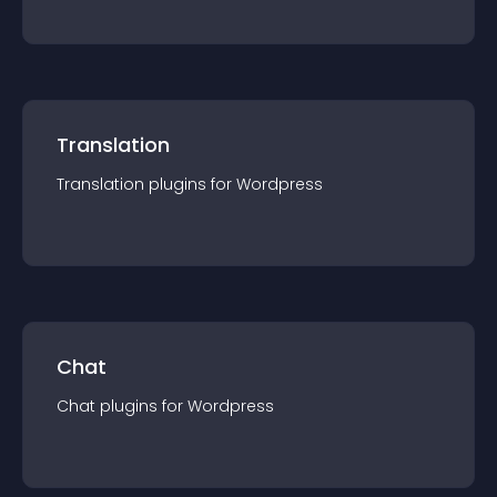
Translation
Translation
plugin
s for
Wordpress
Chat
Chat
plugin
s for
Wordpress