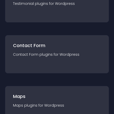
Testimonial
plugin
s for
Wordpress
Contact Form
Contact Form
plugin
s for
Wordpress
Maps
Maps
plugin
s for
Wordpress