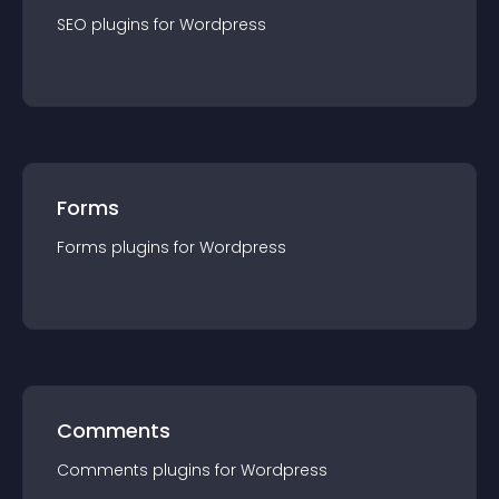
SEO
plugin
s for
Wordpress
Forms
Forms
plugin
s for
Wordpress
Comments
Comments
plugin
s for
Wordpress