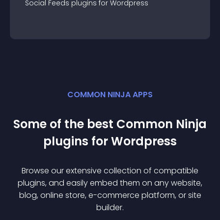
Social Feeds
plugin
s for
Wordpress
COMMON NINJA APPS
Some of the best Common Ninja
plugin
s for
Wordpress
Browse our extensive collection of compatible
plugin
s, and easily embed them on any website,
blog, online store, e-commerce platform, or site
builder.