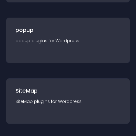
popup
popup
plugin
s for
Wordpress
SiteMap
SiteMap
plugin
s for
Wordpress