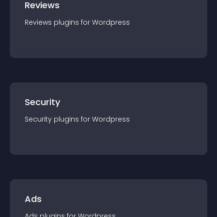
Reviews
Reviews
plugin
s for
Wordpress
Security
Security
plugin
s for
Wordpress
Ads
Ads
plugin
s for
Wordpress