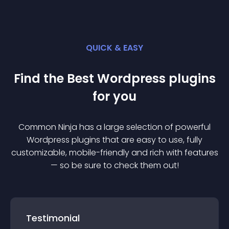
QUICK & EASY
Find the Best
Wordpress
plugin
s
for you
Common Ninja has a large selection of powerful
Wordpress
plugin
s that are easy to use, fully
customizable, mobile-friendly and rich with features
— so be sure to check them out!
Testimonial