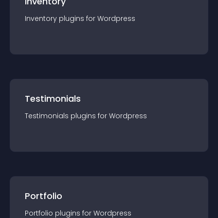
Inventory
Inventory
plugin
s for
Wordpress
Testimonials
Testimonials
plugin
s for
Wordpress
Portfolio
Portfolio
plugin
s for
Wordpress