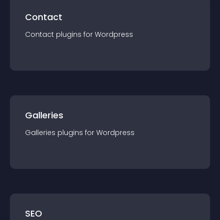
Contact
Contact
plugin
s for
Wordpress
Galleries
Galleries
plugin
s for
Wordpress
SEO