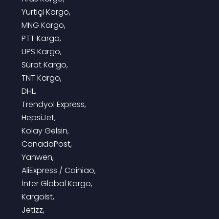
 Yurtiçi Kargo,
 MNG Kargo,
 PTT Kargo,
 UPS Kargo,
 Sürat Kargo,
 TNT Kargo,
 DHL,
 Trendyol Express,
 HepsiJet,
 Kolay Gelsin,
 CanadaPost,
 Yanwen,
 AliExpress / Cainiao,
 İnter Global Kargo,
 KargoIst,
 Jetizz,