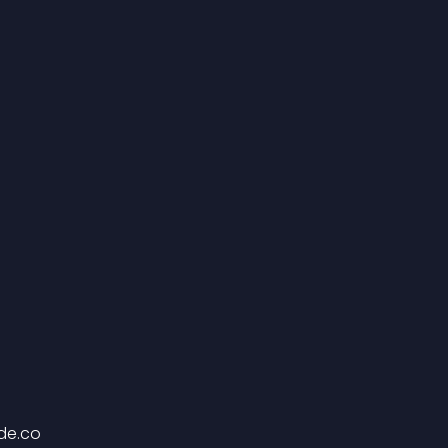
de.co