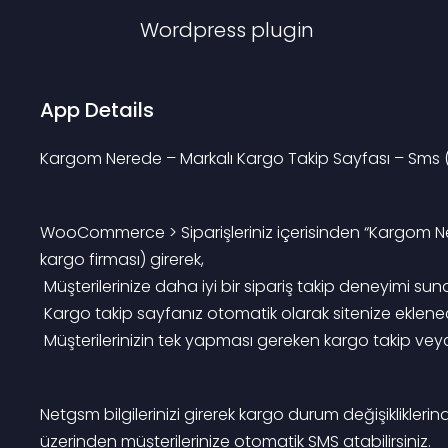
Wordpress
plugin
App Details
Kargom Nerede – Markalı Kargo Takip Sayfası – Sms 
WooCommerce > Siparişleriniz içerisinden “Kargom Ner
kargo firması) girerek,
 Müşterilerinize daha iyi bir sipariş takip deneyimi sunab
 Kargo takip sayfanız otomatik olarak sitenize eklenec
 Müşterilerinizin tek yapması gereken kargo takip vey
Netgsm bilgilerinizi girerek kargo durum değişikliklerin
üzerinden müşterilerinize otomatik SMS atabilirsiniz.