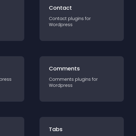
Contact
Contact
plugin
s for
Wordpress
Comments
press
Comments
plugin
s for
Wordpress
Tabs