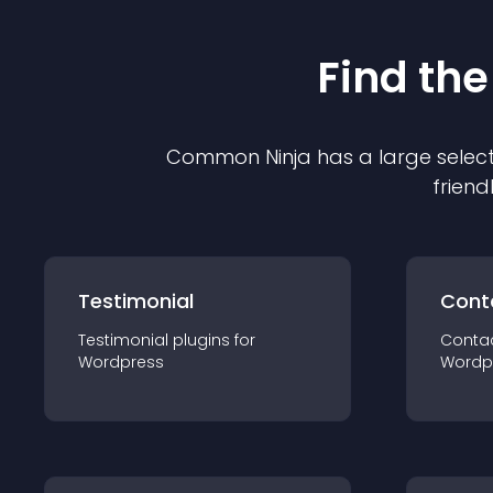
Find the
Common Ninja has a large select
friend
Testimonial
Cont
Testimonial
plugin
s for
Conta
Wordpress
Wordp