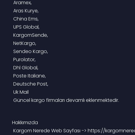
 Aramex,
 Aras Kurye,
 China Ems,
 UPS Global,
 KargomSende,
 NetKargo,
 Sendeo Kargo,
 Purolator,
 Dhl Global,
 Poste Italiane,
 Deutsche Post,
 Uk Mail
 Güncel kargo firmaları devamlı eklenmektedir.
Hakkımızda
 Kargom Nerede Web Sayfası -> https://kargomnere