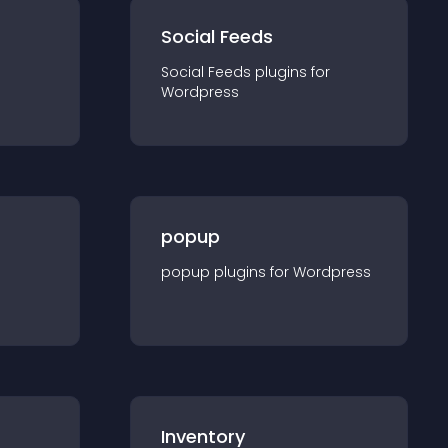
Social Feeds
Social Feeds
plugin
s for
Wordpress
popup
popup
plugin
s for
Wordpress
Inventory