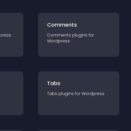
Comments
press
Comments
plugin
s for
Wordpress
Tabs
Tabs
plugin
s for
Wordpress