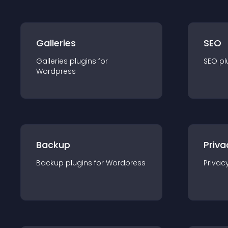
Galleries
SEO
Galleries
plugin
s for
SEO
pl
Wordpress
Backup
Priva
Backup
plugin
s for
Wordpress
Privac