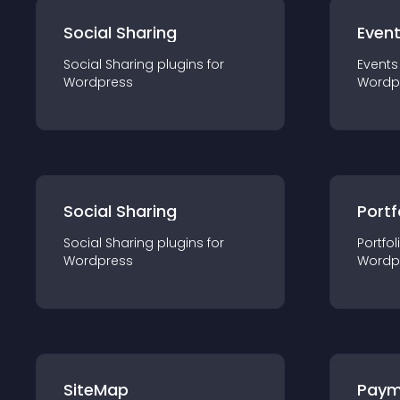
Social Sharing
Even
Social Sharing
plugin
s for
Events
Wordpress
Wordp
Social Sharing
Portf
Social Sharing
plugin
s for
Portfol
Wordpress
Wordp
SiteMap
Paym