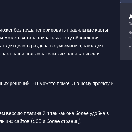
A
R
может без труда генерировать правильные карты 
R
ы можете устанавливать частоту обновления, 
T
ак для целого раздела по умолчанию, так и для 
D
ывает ваши пользовательские типы записей и 
ших решений. Вы можете помочь нашему проекту и 
м версию плагина 2.4 так как она более удобна в 
льших сайтов (500 и более страниц).