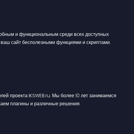
обным и функциональным среди всех доступных 
ь ваш сайт бесполезными функциями и скриптами. 
лей проекта IKSWEB.ru. Мы более 10 лет занимаемся 
ваем плагины и различные решения.