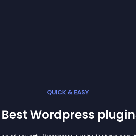
QUICK & EASY
 Best
Wordpress
plugin