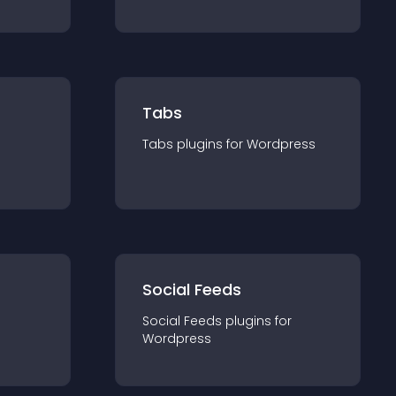
Tabs
Tabs
plugin
s for
Wordpress
Social Feeds
Social Feeds
plugin
s for
Wordpress