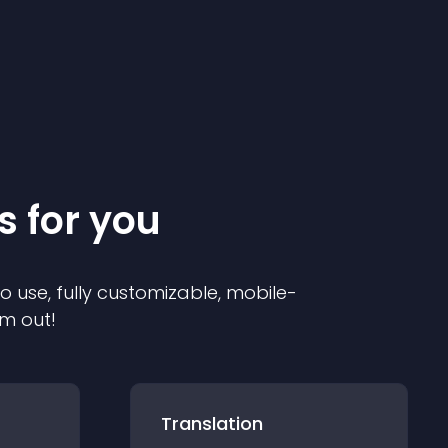
s for you
to use, fully customizable, mobile-
em out!
Translation