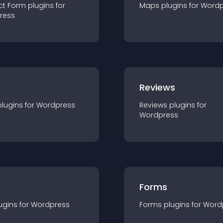
ct Form
plugin
s for
Maps
plugin
s for
Wordp
ress
r
Reviews
plugin
s for
Wordpress
Reviews
plugin
s for
Wordpress
Forms
ugin
s for
Wordpress
Forms
plugin
s for
Word