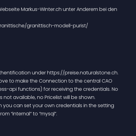
r Webseite Markus-Winter.ch unter Anderem bei den 
anittische/granittisch-modell-purist/
hentification under https://preise.naturalstone.ch.
ess-api functions) for receiving the credentials. No 
s not available, no Pricelist will be shown.
om “internal” to “mysql”.