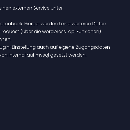
tp-request (über die wordpress-api Funkionen) 
nnen.
on internal auf mysql gesetzt werden.