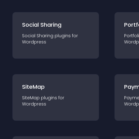
Social Sharing
Portf
Social Sharing
plugin
s for
Portfol
Wordpress
Wordp
SiteMap
Paym
SiteMap
plugin
s for
Payme
Wordpress
Wordp