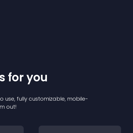
s for you
to use, fully customizable, mobile-
em out!