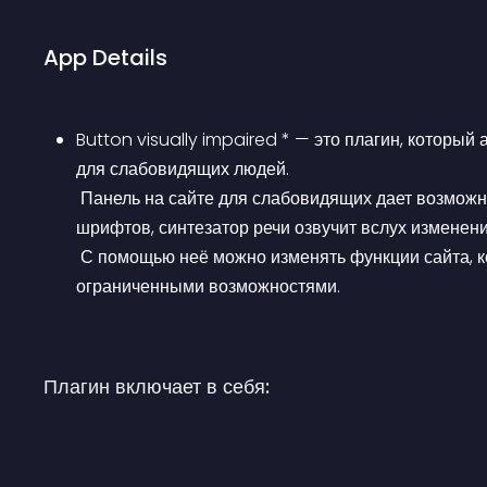
App Details
Button visually impaired * — это плагин, который
для слабовидящих людей.
 Панель на сайте для слабовидящих дает возможность изменять цветовую гамму сайта, размеры 
шрифтов, синтезатор речи озвучит вслух изменени
 С помощью неё можно изменять функции сайта, которые удовлетворят потребностями людей с 
ограниченными возможностями.
Плагин включает в себя: