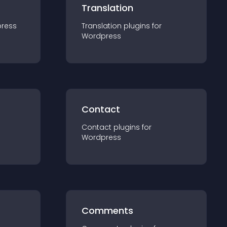
Translation
ress
Translation
plugin
s for
Wordpress
Contact
Contact
plugin
s for
Wordpress
Comments