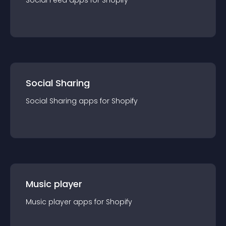
Social Feed
app
s for
Shopify
Social Sharing
Social Sharing
app
s for
Shopify
Music player
Music player
app
s for
Shopify