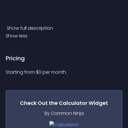
 Show full description 
Show less
Pricing
Starting from 
$
0
per month.
Check Out the
Calculator
Widget
By Common Ninja