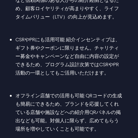
など信頼関係のある人からの紹介経由となるた
め、顧客ロイヤリティが高まりやすく、ライフ
タイムバリュー（LTV）の向上が見込めます。
CSRやPRにも活用可能 紹介インセンティブは、
ギフト券やクーポンに限りません。チャリティ
ー募金やキャンペーンなど自由に内容の設定が
できるため、プログラム設計次第ではCSRやPR
活動の一環としてもご活用いただけます。
​オフライン店舗での活用も可能 QRコードの生成
も簡易にできるため、ブランドを応援してくれ
ている店舗や施設などへの紹介用QRパネルの掲
出なども可能。対個人に限らず、広めてもらう
場所を増やしていくことも可能です。