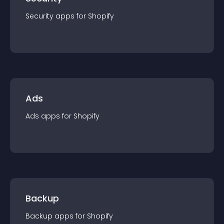
Security
app
s for
Shopify
Ads
Ads
app
s for
Shopify
Backup
Backup
app
s for
Shopify