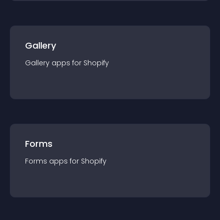
Gallery
Gallery
app
s for
Shopify
Forms
Forms
app
s for
Shopify