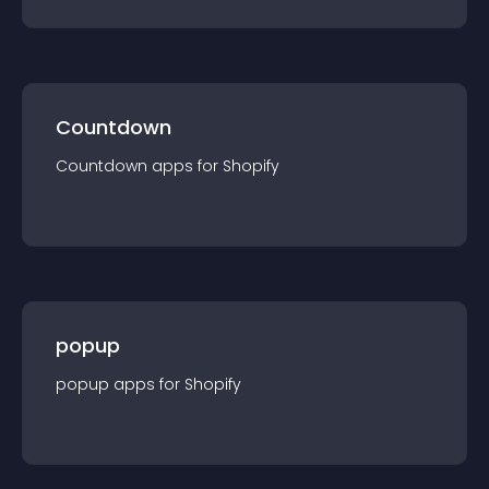
Countdown
Countdown
app
s for
Shopify
popup
popup
app
s for
Shopify