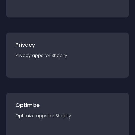
Privacy
Privacy
app
s for
Shopify
Optimize
Optimize
app
s for
Shopify