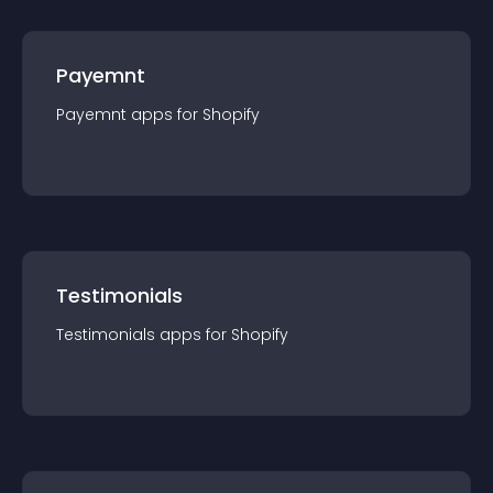
Payemnt
Payemnt
app
s for
Shopify
Testimonials
Testimonials
app
s for
Shopify