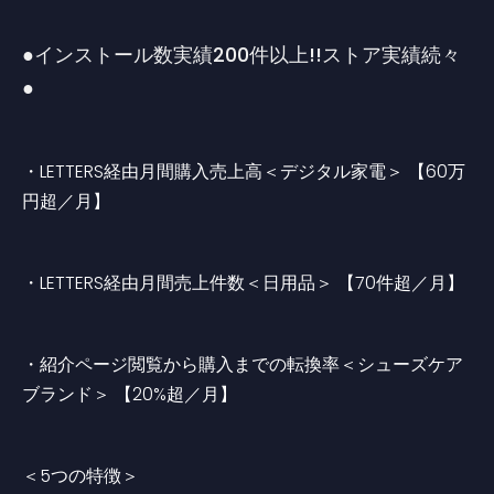
●インストール数実績200件以上!!ストア実績続々
●
・LETTERS経由月間購入売上高＜デジタル家電＞ 【60万
円超／月】
・LETTERS経由月間売上件数＜日用品＞ 【70件超／月】
・紹介ページ閲覧から購入までの転換率＜シューズケア
ブランド＞ 【20%超／月】
＜5つの特徴＞