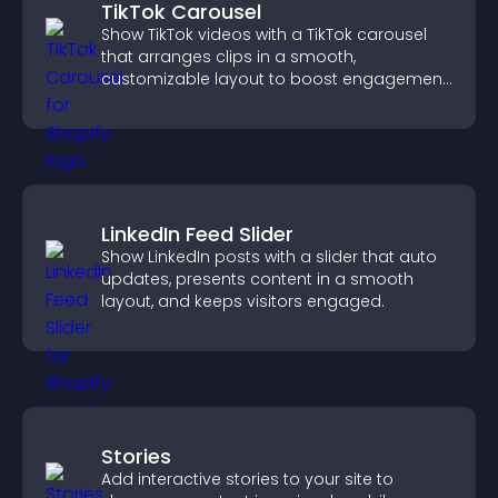
TikTok Carousel
Show TikTok videos with a TikTok carousel
that arranges clips in a smooth,
customizable layout to boost engagement
and keep visitors watching.
LinkedIn Feed Slider
Show LinkedIn posts with a slider that auto
updates, presents content in a smooth
layout, and keeps visitors engaged.
Stories
Add interactive stories to your site to