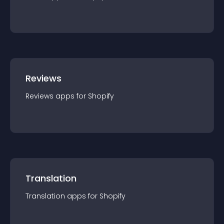
Reviews
Reviews
app
s for
Shopify
Translation
Translation
app
s for
Shopify