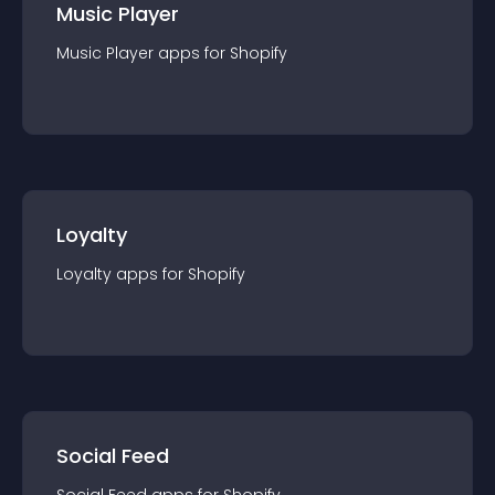
Music Player
Music Player
app
s for
Shopify
Loyalty
Loyalty
app
s for
Shopify
Social Feed