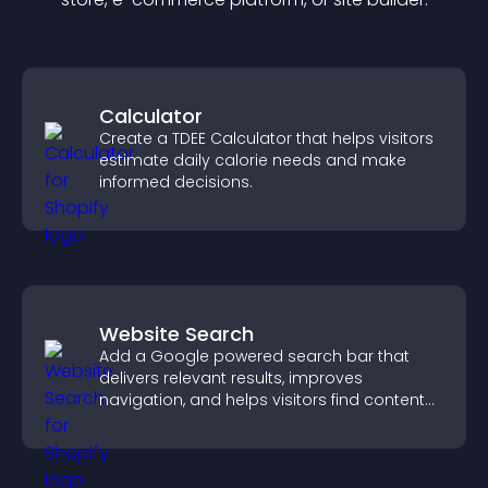
Calculator
Create a TDEE Calculator that helps visitors
estimate daily calorie needs and make
informed decisions.
Website Search
Add a Google powered search bar that
delivers relevant results, improves
navigation, and helps visitors find content
fast.