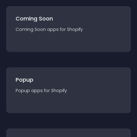
Coming Soon
Coming Soon
app
s for
Shopify
Popup
Popup
app
s for
Shopify