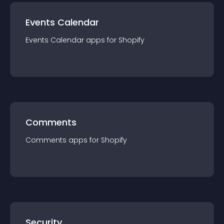
Events Calendar
Events Calendar
app
s for
Shopify
Comments
Comments
app
s for
Shopify
Security