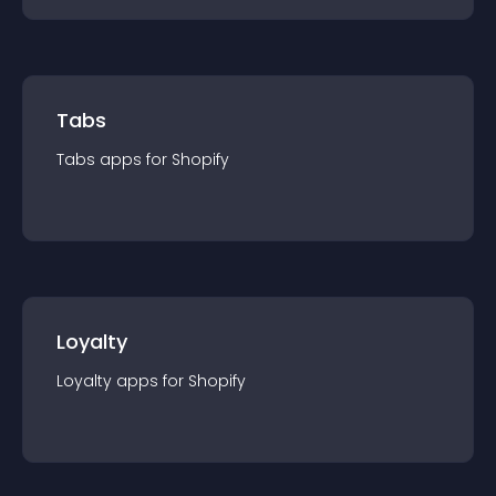
Tabs
Tabs
app
s for
Shopify
Loyalty
Loyalty
app
s for
Shopify