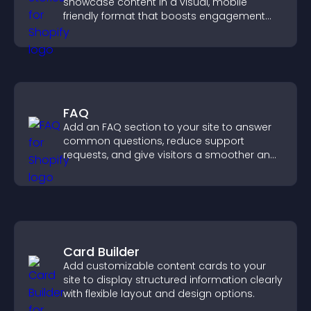
showcase content in a visual, mobile
friendly format that boosts engagement
and guides visitors toward action.
FAQ
Add an FAQ section to your site to answer
common questions, reduce support
requests, and give visitors a smoother and
more confident user experience.
Card Builder
Add customizable content cards to your
site to display structured information clearly
with flexible layout and design options.