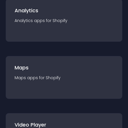
Analytics
Analytics
app
s for
Shopify
Maps
Maps
app
s for
Shopify
Video Player