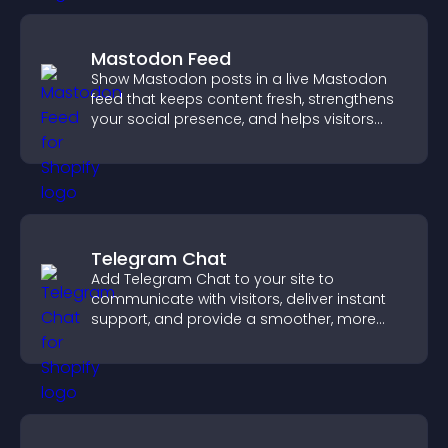
Mastodon Feed
Show Mastodon posts in a live Mastodon
feed that keeps content fresh, strengthens
your social presence, and helps visitors
engage with your updates.
Telegram Chat
Add Telegram Chat to your site to
communicate with visitors, deliver instant
support, and provide a smoother, more
reliable user experience.