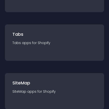
Tabs
Tabs
app
s for
Shopify
SiteMap
SiteMap
app
s for
Shopify