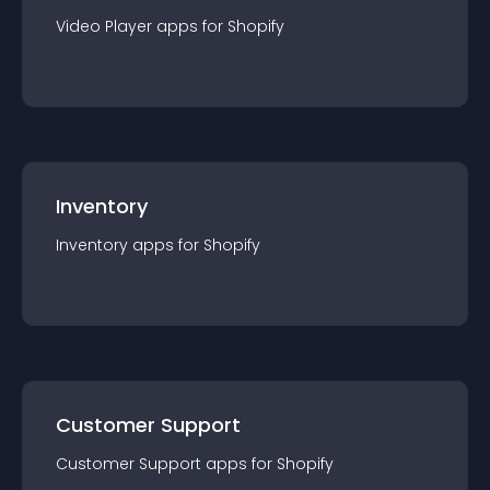
Video Player
app
s for
Shopify
Inventory
Inventory
app
s for
Shopify
Customer Support
Customer Support
app
s for
Shopify