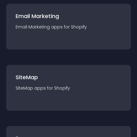
Email Marketing
Email Marketing
app
s for
Shopify
SiteMap
SiteMap
app
s for
Shopify