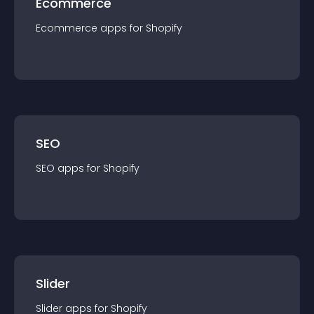
Ecommerce
Ecommerce
app
s for
Shopify
SEO
SEO
app
s for
Shopify
Slider
Slider
app
s for
Shopify