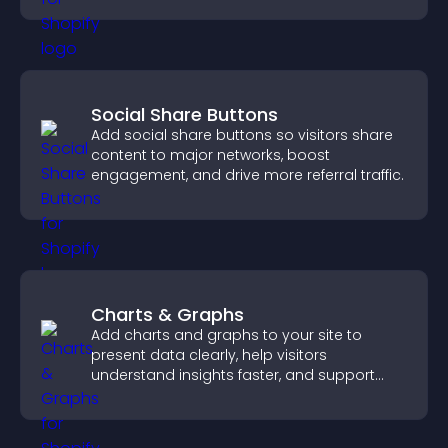
Social Share Buttons
Add social share buttons so visitors share
content to major networks, boost
engagement, and drive more referral traffic.
Charts & Graphs
Add charts and graphs to your site to
present data clearly, help visitors
understand insights faster, and support
more confident decision making.