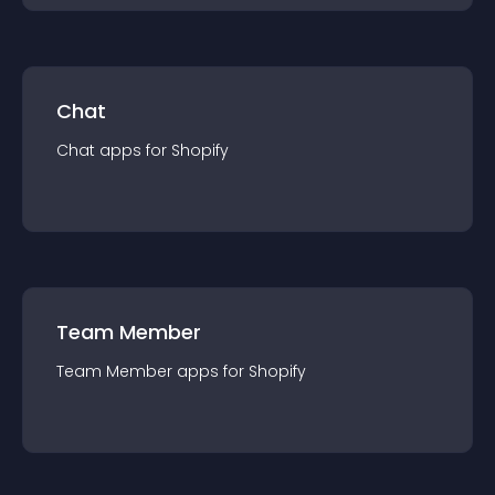
Chat
Chat
app
s for
Shopify
Team Member
Team Member
app
s for
Shopify