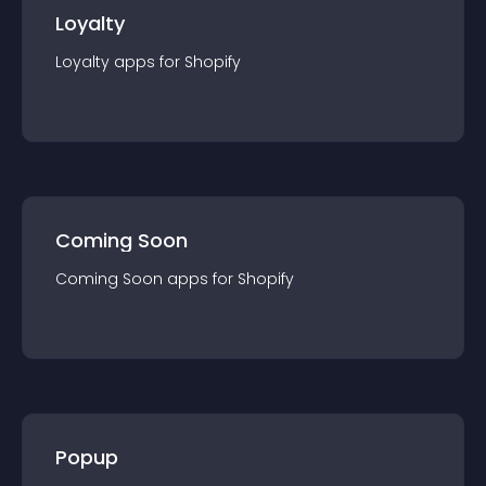
Loyalty
Loyalty
app
s for
Shopify
Coming Soon
Coming Soon
app
s for
Shopify
Popup