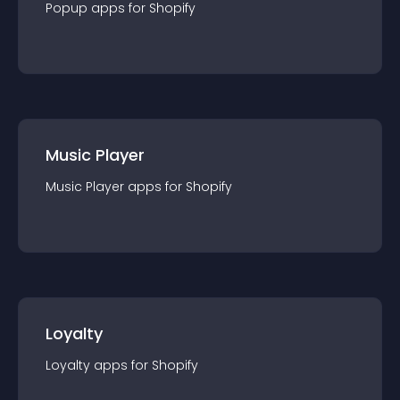
Popup
app
s for
Shopify
Music Player
Music Player
app
s for
Shopify
Loyalty
Loyalty
app
s for
Shopify