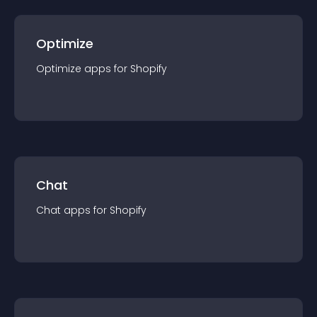
Optimize
Optimize
app
s for
Shopify
Chat
Chat
app
s for
Shopify