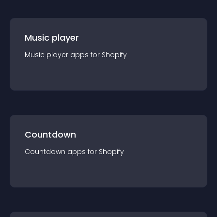
Music player
Music player
app
s for
Shopify
Countdown
Countdown
app
s for
Shopify