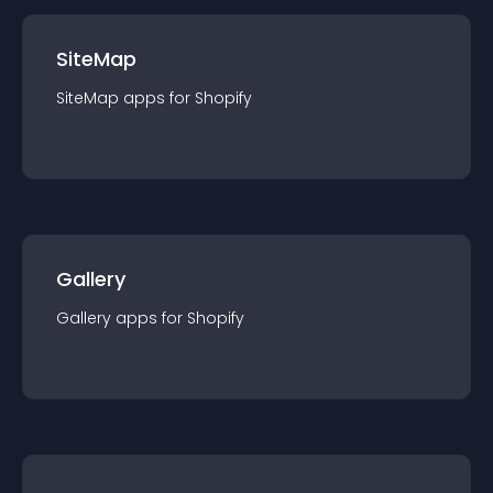
SiteMap
SiteMap
app
s for
Shopify
Gallery
Gallery
app
s for
Shopify