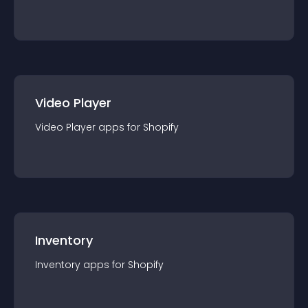
Video Player
Video Player
app
s for
Shopify
Inventory
Inventory
app
s for
Shopify