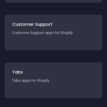
Customer Support
Customer Support
app
s for
Shopify
Tabs
Tabs
app
s for
Shopify