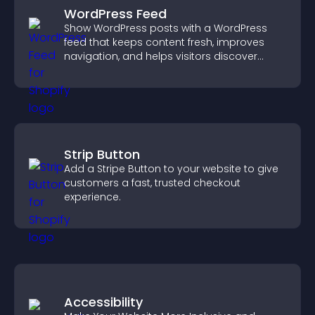
WordPress Feed
Show WordPress posts with a WordPress
feed that keeps content fresh, improves
navigation, and helps visitors discover
more of your site.
Strip Button
Add a Stripe Button to your website to give
customers a fast, trusted checkout
experience.
Accessibility