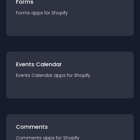
Forms
Forms
app
s for
Shopify
Events Calendar
Events Calendar
app
s for
Shopify
Comments
Comments
app
s for
Shopify