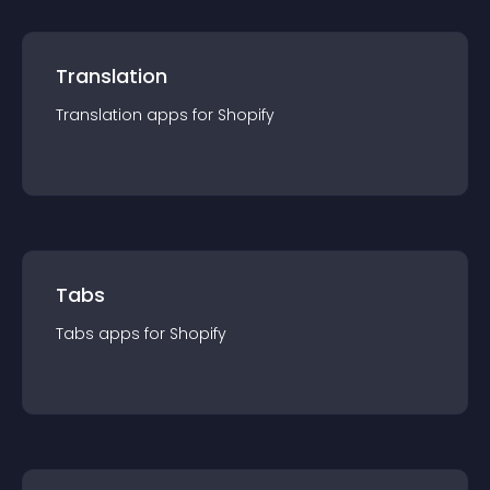
Translation
Translation
app
s for
Shopify
Tabs
Tabs
app
s for
Shopify