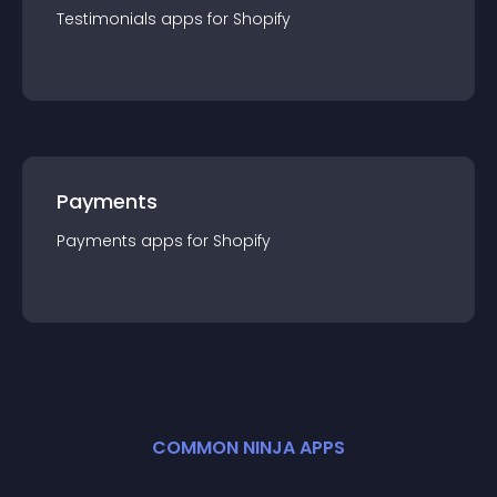
Testimonials
app
s for
Shopify
Payments
Payments
app
s for
Shopify
COMMON NINJA APPS