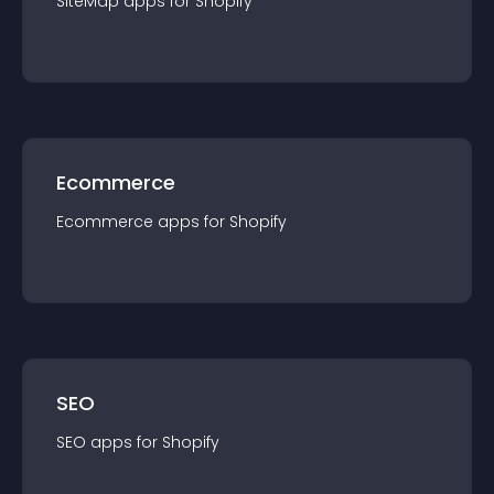
SiteMap
app
s for
Shopify
Ecommerce
Ecommerce
app
s for
Shopify
SEO
SEO
app
s for
Shopify