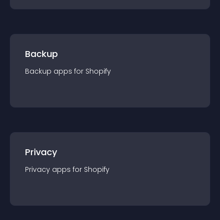
Backup
Backup
app
s for
Shopify
Privacy
Privacy
app
s for
Shopify