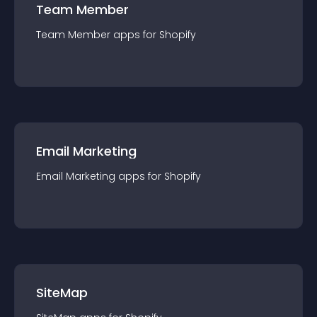
Team Member
Team Member
app
s for
Shopify
Email Marketing
Email Marketing
app
s for
Shopify
SiteMap