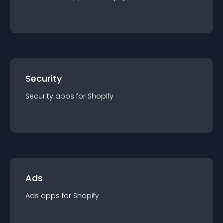
Security
Security
app
s for
Shopify
Ads
Ads
app
s for
Shopify