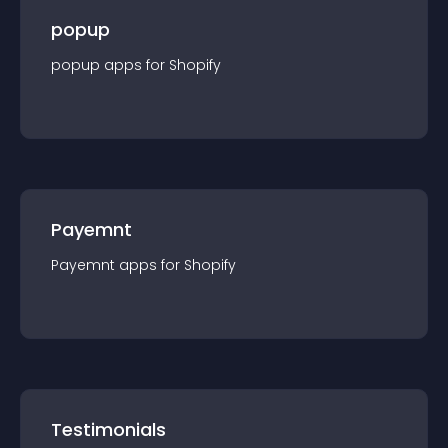
popup
popup
app
s for
Shopify
Payemnt
Payemnt
app
s for
Shopify
Testimonials