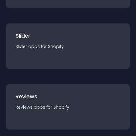
Slider
Slider
app
s for
Shopify
Reviews
Reviews
app
s for
Shopify