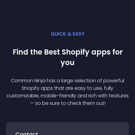
QUICK & EASY
Find the Best
Shopify
app
s for
you
Common Ninja has a large selection of powerful
Shopify
app
s that are easy to use, fully
customizable, mobile-friendly and rich with features
— so be sure to check them out!
Contact