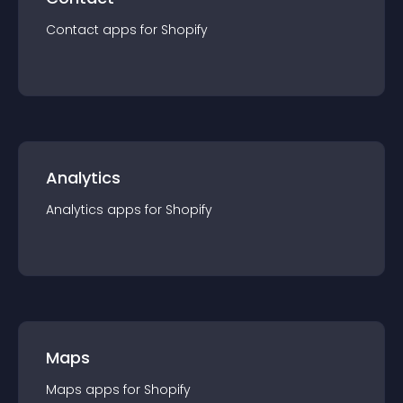
Contact
app
s for
Shopify
Analytics
Analytics
app
s for
Shopify
Maps
Maps
app
s for
Shopify